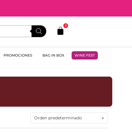
0
PROMOCIONES
BAG IN BOX
WINE FEST