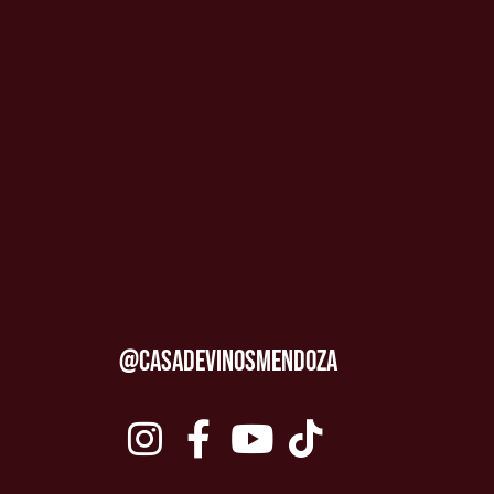
@CASADEVINOSMENDOZA