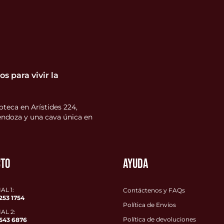
s para vivir la
teca en Arístides 224,
ndoza y una cava única en
CTO
AYUDA
L 1:
Contáctenos y FAQs
253 1754
Política de Envíos
AL 2:
Política de devoluciones
543 6876