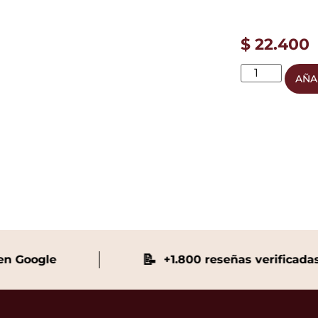
$
22.400
AÑA
📝
Google
+1.800 reseñas verificadas