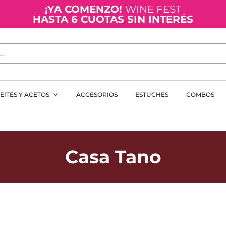
¡YA COMENZO!
WINE FEST
HASTA 6 CUOTAS SIN INTERÉS
EITES Y ACETOS
ACCESORIOS
ESTUCHES
COMBOS
Casa Tano