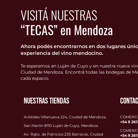
VISITÁ NUESTRAS
“TECAS” en Mendoza
Ahora podés encontrarnos en dos lugares único
experiencia del vino mendocino.
Te esperamos en Luján de Cuyo y en nuestra nueva vino
Ciudad de Mendoza. Encontrá todas las bodegas de Me
cada espacio.
NUESTRAS TIENDAS
CONTA
Arístides Villanueva 224, Ciudad de Mendoza.
COMERCIA
+54 9 261
San Martin 8110 Luján de Cuyo, Mendoza.
COMERCI
Av. Rgto. de Patricios 235 Barracas, Ciudad
+54 9
261