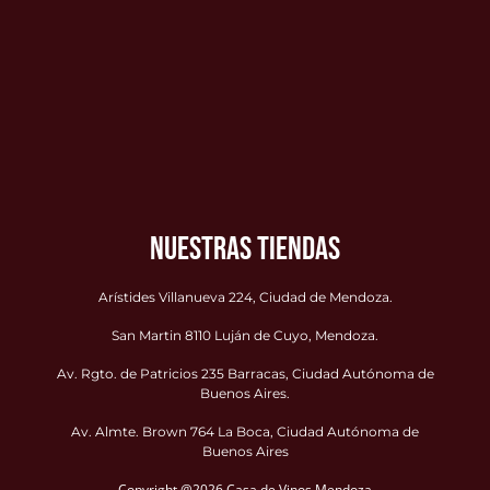
NUESTRAS TIENDAS
Arístides Villanueva 224, Ciudad de Mendoza.
San Martin 8110 Luján de Cuyo, Mendoza.
Av. Rgto. de Patricios 235 Barracas, Ciudad Autónoma de
Buenos Aires.
Av. Almte. Brown 764 La Boca, Ciudad Autónoma de
Buenos Aires
Copyright @2026 Casa de Vinos Mendoza