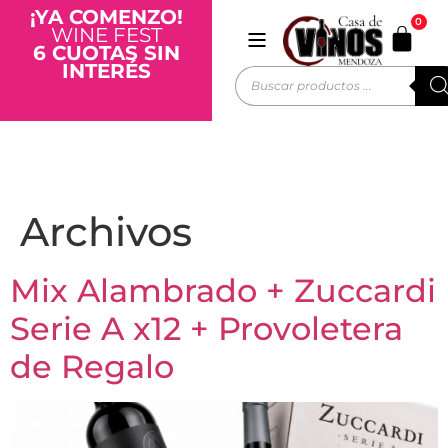
¡YA COMENZO!
0
WINE FEST
6 CUOTAS SIN
INTERÉS
Archivos
Mix Alambrado + Zuccardi
Serie A x12 + Provoletera
de Regalo