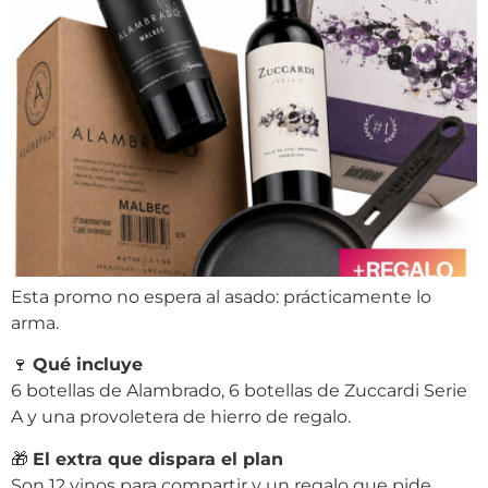
Esta promo no espera al asado: prácticamente lo
arma.
🍷
Qué incluye
6 botellas de Alambrado, 6 botellas de Zuccardi Serie
A y una provoletera de hierro de regalo.
🎁
El extra que dispara el plan
Son 12 vinos para compartir y un regalo que pide