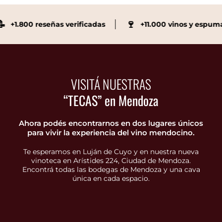
🍷
0 reseñas verificadas
+11.000 vinos y espumante
VISITÁ NUESTRAS
“TECAS” en Mendoza
Ahora podés encontrarnos en dos lugares únicos
para vivir la experiencia del vino mendocino.
Te esperamos en Luján de Cuyo y en nuestra nueva
vinoteca en Arístides 224, Ciudad de Mendoza.
Encontrá todas las bodegas de Mendoza y una cava
única en cada espacio.