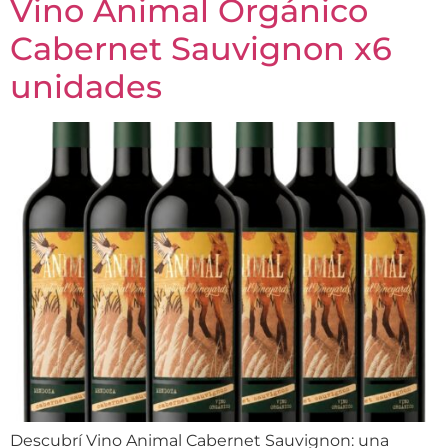
Vino Animal Orgánico
Cabernet Sauvignon x6
unidades
Descubrí Vino Animal Cabernet Sauvignon: una