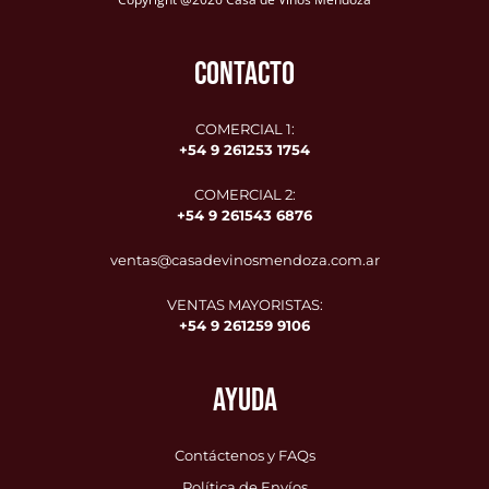
CONTACTO
COMERCIAL 1:
+54 9 261253 1754
COMERCIAL 2:
+54 9
261543 6876
ventas@casadevinosmendoza.com.ar
VENTAS MAYORISTAS:
+54 9 261259 9106
AYUDA
Contáctenos y FAQs
Política de Envíos