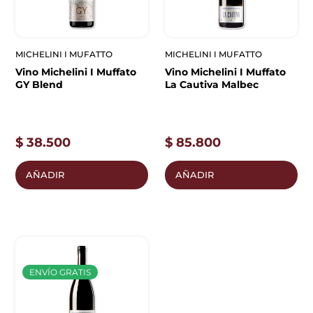
MICHELINI I MUFATTO
MICHELINI I MUFATTO
Vino Michelini I Muffato
Vino Michelini I Muffato
GY Blend
La Cautiva Malbec
$
38.500
$
85.800
AÑADIR
AÑADIR
ENVÍO GRATIS