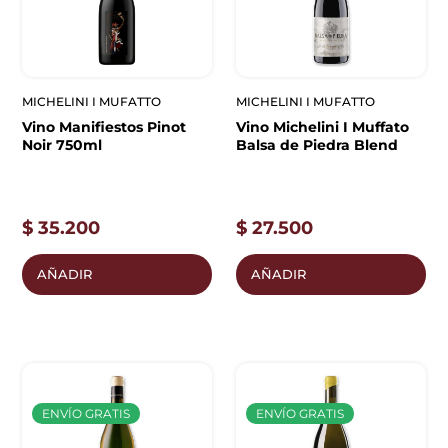
MICHELINI I MUFATTO
MICHELINI I MUFATTO
Vino Manifiestos Pinot
Vino Michelini I Muffato
Noir 750ml
Balsa de Piedra Blend
$
35.200
$
27.500
AÑADIR
AÑADIR
ENVÍO GRATIS
ENVÍO GRATIS