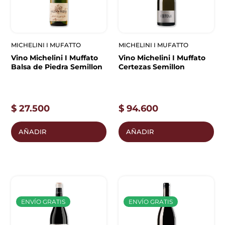
MICHELINI I MUFATTO
MICHELINI I MUFATTO
Vino Michelini I Muffato
Vino Michelini I Muffato
Balsa de Piedra Semillon
Certezas Semillon
$
27.500
$
94.600
AÑADIR
AÑADIR
ENVÍO GRATIS
ENVÍO GRATIS