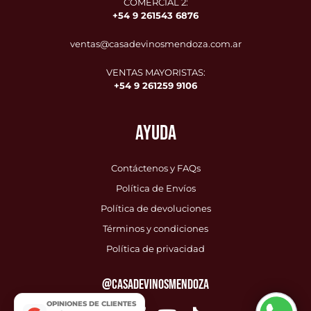
COMERCIAL 2:
+54 9
261543 6876
ventas@casadevinosmendoza.com.ar
VENTAS MAYORISTAS:
+54 9 261259 9106
AYUDA
Contáctenos y FAQs
Política de Envíos
Política de devoluciones
Términos y condiciones
Política de privacidad
@CASADEVINOSMENDOZA
Envío Gratis
🚚
OPINIONES DE CLIENTES