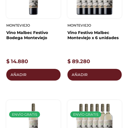
MONTEVIEJO
MONTEVIEJO
Vino Malbec Festivo
Vino Festivo Malbec
Bodega Monteviejo
Monteviejo x 6 unidades
$
14.880
$
89.280
AÑADIR
AÑADIR
ENVÍO GRATIS
ENVÍO GRATIS