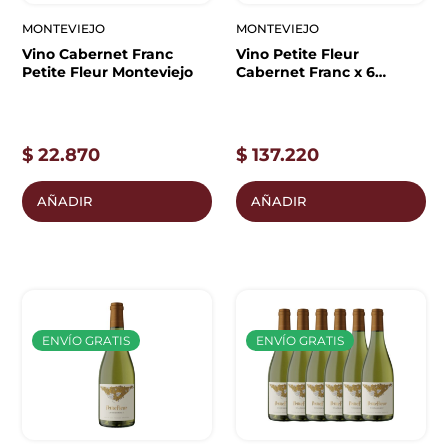
MONTEVIEJO
MONTEVIEJO
Vino Cabernet Franc
Vino Petite Fleur
Petite Fleur Monteviejo
Cabernet Franc x 6
unidades
$
22.870
$
137.220
AÑADIR
AÑADIR
ENVÍO GRATIS
ENVÍO GRATIS