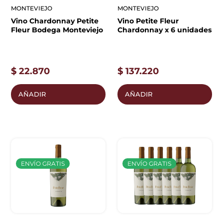
MONTEVIEJO
MONTEVIEJO
Vino Chardonnay Petite
Vino Petite Fleur
Fleur Bodega Monteviejo
Chardonnay x 6 unidades
$
22.870
$
137.220
AÑADIR
AÑADIR
ENVÍO GRATIS
ENVÍO GRATIS