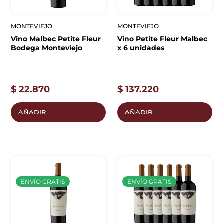
MONTEVIEJO
MONTEVIEJO
Vino Malbec Petite Fleur
Vino Petite Fleur Malbec
Bodega Monteviejo
x 6 unidades
$
22.870
$
137.220
AÑADIR
AÑADIR
ENVÍO GRATIS
ENVÍO GRATIS