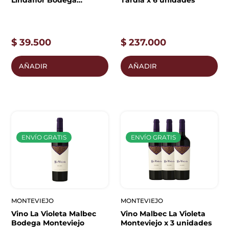
Lindaflor Bodega
Tardia x 6 unidades
Monteviejo
$
39.500
$
237.000
AÑADIR
AÑADIR
ENVÍO GRATIS
ENVÍO GRATIS
MONTEVIEJO
MONTEVIEJO
Vino La Violeta Malbec
Vino Malbec La Violeta
Bodega Monteviejo
Monteviejo x 3 unidades