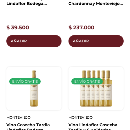
Lindaflor Bodega
Chardonnay Monteviejo x
Monteviejo
6 unidades
$
39.500
$
237.000
AÑADIR
AÑADIR
ENVÍO GRATIS
ENVÍO GRATIS
MONTEVIEJO
MONTEVIEJO
Vino Cosecha Tardia
Vino Lindaflor Cosecha