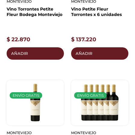
MONTEVIEJO
MONTEVIEJO
Vino Torrontes Petite
Vino Petite Fleur
Fleur Bodega Monteviejo
Torrontes x 6 unidades
$
22.870
$
137.220
AÑADIR
AÑADIR
ENVÍO GRATIS
ENVÍO GRATIS
MONTEVIEJO
MONTEVIEJO