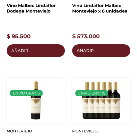
Vino Malbec Lindaflor
Vino Lindaflor Malbec
Bodega Monteviejo
Monteviejo x 6 unidades
$
95.500
$
573.000
AÑADIR
AÑADIR
ENVÍO GRATIS
ENVÍO GRATIS
MONTEVIEJO
MONTEVIEJO