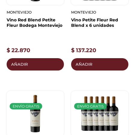
MONTEVIEJO
MONTEVIEJO
Vino Red Blend Petite
Vino Petite Fleur Red
Fleur Bodega Monteviejo
Blend x 6 unidades
$
22.870
$
137.220
AÑADIR
AÑADIR
ENVÍO GRATIS
ENVÍO GRATIS