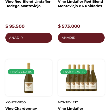
Vino Red Blend Lindaflor
Vino Lindaflor Red Blend
Bodega Monteviejo
Monteviejo x 6 unidades
$
95.500
$
573.000
AÑADIR
AÑADIR
ENVÍO GRATIS
ENVÍO GRATIS
MONTEVIEJO
MONTEVIEJO
Vino Chardonnay
Vino Lindaflor