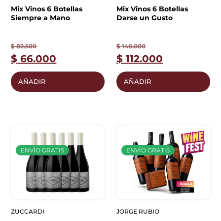
Mix Vinos 6 Botellas
Mix Vinos 6 Botellas
Siempre a Mano
Darse un Gusto
$
82.500
$
140.000
$
66.000
$
112.000
AÑADIR
AÑADIR
ENVÍO GRATIS
ENVÍO GRATIS
ZUCCARDI
JORGE RUBIO