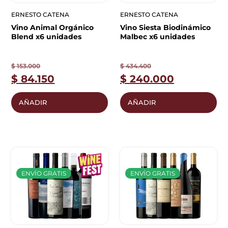
ERNESTO CATENA
ERNESTO CATENA
Vino Animal Orgánico
Vino Siesta Biodinámico
Blend x6 unidades
Malbec x6 unidades
$
153.000
$
434.400
$
84.150
$
240.000
AÑADIR
AÑADIR
ENVÍO GRATIS
ENVÍO GRATIS