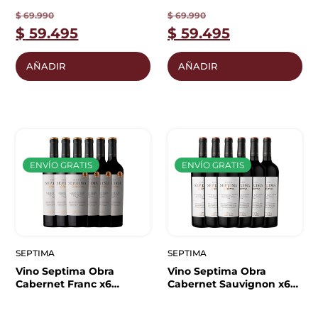
$
69.990
$
69.990
$
59.495
$
59.495
AÑADIR
AÑADIR
ENVÍO GRATIS
ENVÍO GRATIS
SEPTIMA
SEPTIMA
Vino Septima Obra
Vino Septima Obra
Cabernet Franc x6
Cabernet Sauvignon x6
unidades
unidades