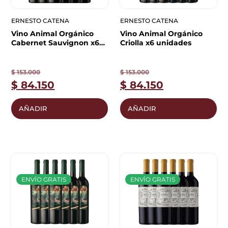
ERNESTO CATENA
ERNESTO CATENA
Vino Animal Orgánico
Vino Animal Orgánico
Cabernet Sauvignon x6
Criolla x6 unidades
unidades
$
153.000
$
153.000
$
84.150
$
84.150
AÑADIR
AÑADIR
ENVÍO GRATIS
ENVÍO GRATIS