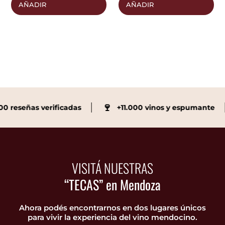
AÑADIR
AÑADIR
🍷
💯
ñas verificadas
+11.000 vinos y espumante
VISITÁ NUESTRAS
“TECAS” en Mendoza
Ahora podés encontrarnos en dos lugares únicos
para vivir la experiencia del vino mendocino.