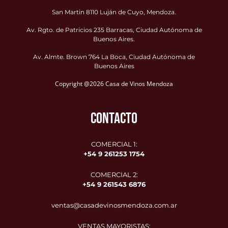
San Martin 8110 Luján de Cuyo, Mendoza.
Av. Rgto. de Patricios 235 Barracas, Ciudad Autónoma de
Buenos Aires.
Av. Almte. Brown 764 La Boca, Ciudad Autónoma de
Buenos Aires
Copyright @2026 Casa de Vinos Mendoza
CONTACTO
COMERCIAL 1:
+54 9 261253 1754
COMERCIAL 2:
+54 9
261543 6876
ventas@casadevinosmendoza.com.ar
VENTAS MAYORISTAS: