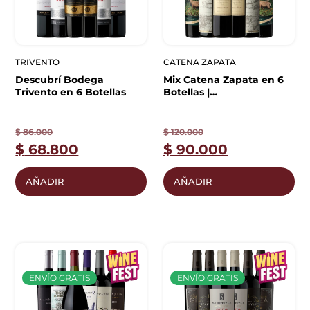
TRIVENTO
CATENA ZAPATA
Descubrí Bodega
Mix Catena Zapata en 6
Trivento en 6 Botellas
Botellas |
Descubrimiento
$
86.000
$
120.000
$
68.800
$
90.000
AÑADIR
AÑADIR
ENVÍO GRATIS
ENVÍO GRATIS