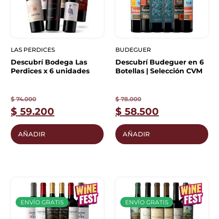
LAS PERDICES
BUDEGUER
Descubrí Bodega Las
Descubrí Budeguer en 6
Perdices x 6 unidades
Botellas | Selección CVM
$
74.000
$
78.000
$
59.200
$
58.500
AÑADIR
AÑADIR
ENVÍO GRATIS
ENVÍO GRATIS