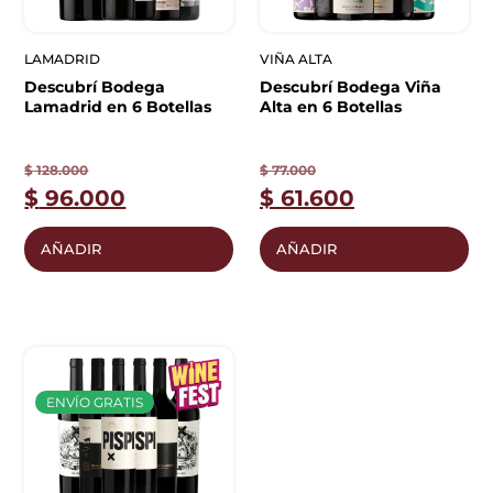
LAMADRID
VIÑA ALTA
Descubrí Bodega
Descubrí Bodega Viña
Lamadrid en 6 Botellas
Alta en 6 Botellas
$
128.000
$
77.000
$
96.000
$
61.600
AÑADIR
AÑADIR
ENVÍO GRATIS