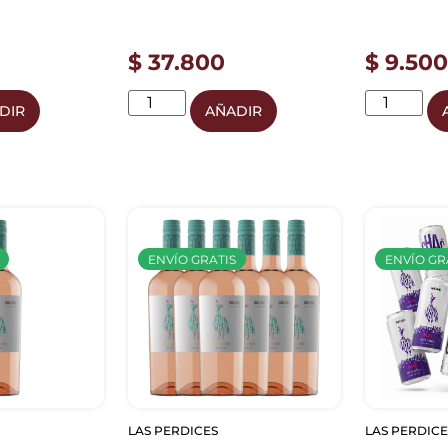
$
37.800
$
9.500
DIR
AÑADIR
ENVÍO GRATIS
ENVÍO GR
LAS PERDICES
LAS PERDICE