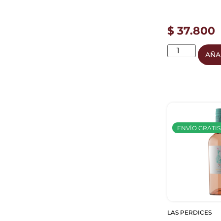
$
37.800
AÑA
ENVÍO GRATIS
LAS PERDICES