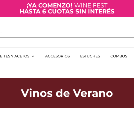
¡YA COMENZO!
WINE FEST
HASTA 6 CUOTAS SIN INTERÉS
EITES Y ACETOS
ACCESORIOS
ESTUCHES
COMBOS
Vinos de Verano