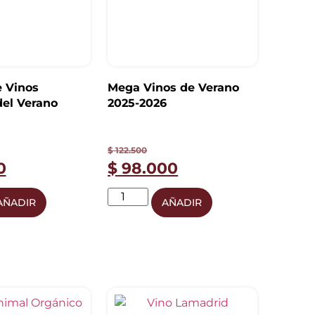
 Vinos
Mega Vinos de Verano
el Verano
2025-2026
$
122.500
0
$
98.000
AÑADIR
AÑADIR