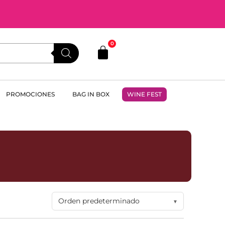
0
PROMOCIONES
BAG IN BOX
WINE FEST