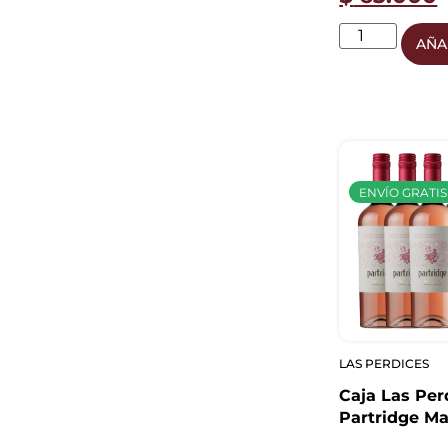
AÑA
ENVÍO GRATIS
LAS PERDICES
Caja Las Per
Partridge M
Dulce Natura