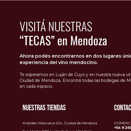
VISITÁ NUESTRAS
“TECAS” en Mendoza
Ahora podés encontrarnos en dos lugares único
experiencia del vino mendocino.
Te esperamos en Luján de Cuyo y en nuestra nueva vin
Ciudad de Mendoza. Encontrá todas las bodegas de M
en cada espacio.
NUESTRAS TIENDAS
CONTA
Arístides Villanueva 224, Ciudad de Mendoza.
COMERCIA
+54 9 26