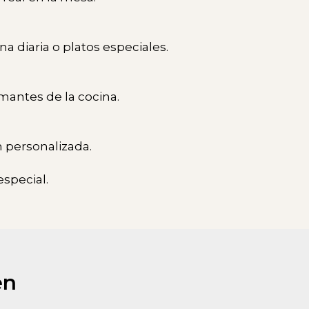
na diaria o platos especiales.
mantes de la cocina.
 personalizada.
especial.
en