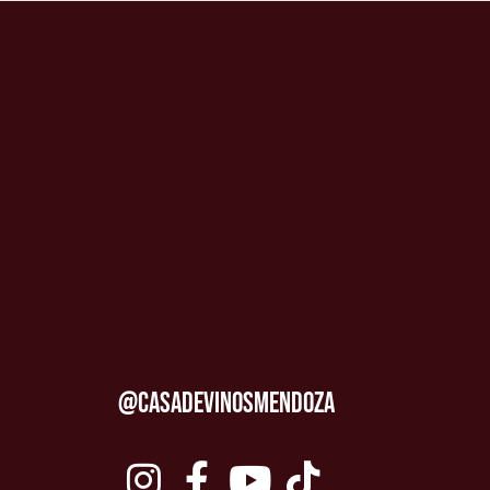
@CASADEVINOSMENDOZA