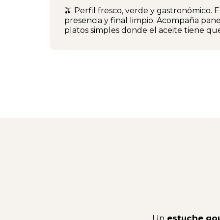
🫒 Perfil fresco, verde y gastronómico. 
presencia y final limpio. Acompaña panes
platos simples donde el aceite tiene qu
Un
estuche go