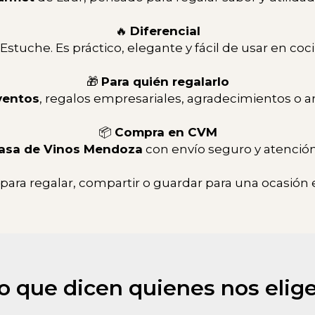
🔥
Diferencial
stuche. Es práctico, elegante y fácil de usar en coci
🎁
Para quién regalarlo
ventos
, regalos empresariales, agradecimientos o a
📦
Compra en CVM
asa de Vinos Mendoza
con envío seguro y atención
 para regalar, compartir o guardar para una ocasión 
o que dicen quienes nos elig