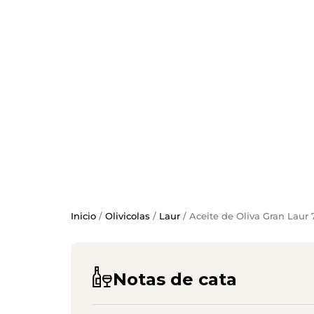
Inicio
/
Olivicolas
/
Laur
/ Aceite de Oliva Gran Lau
Notas de cata