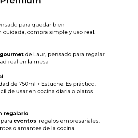
 Premium
ensado para quedar bien.
 cuidada, compra simple y uso real.
 gourmet
de Laur, pensado para regalar
dad real en la mesa.
al
idad de 750ml + Estuche. Es práctico,
cil de usar en cocina diaria o platos
n regalarlo
 para
eventos
, regalos empresariales,
tos o amantes de la cocina.