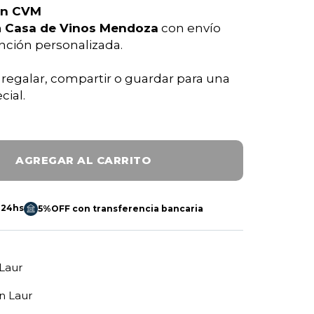
en CVM
n
Casa de Vinos Mendoza
con envío
nción personalizada.
a regalar, compartir o guardar para una
cial.
AGREGAR AL CARRITO
 24hs
5%OFF con transferencia bancaria
Laur
n Laur