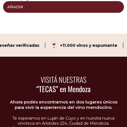
AÑADIR
eñas verificadas
+11.000 vinos y espumante
VISITÁ NUESTRAS
“TECAS” en Mendoza
Ahora podés encontrarnos en dos lugares únicos
para vivir la experiencia del vino mendocino.
Te esperamos en Luján de Cuyo y en nuestra nueva
vinoteca en Arístides 224, Ciudad de Mendoza.