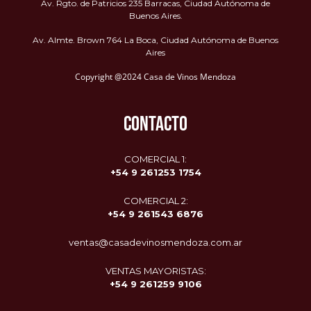
Av. Rgto. de Patricios 235 Barracas, Ciudad Autónoma de
Buenos Aires.
Av. Almte. Brown 764 La Boca, Ciudad Autónoma de Buenos
Aires
Copyright @2024 Casa de Vinos Mendoza
CONTACTO
COMERCIAL 1:
+54 9 261253 1754
COMERCIAL 2:
+54 9
261543 6876
ventas@casadevinosmendoza.com.ar
VENTAS MAYORISTAS:
+54 9 261259 9106