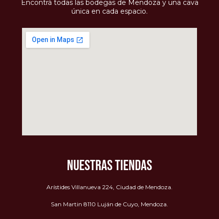
Encontrá todas las bodegas de Mendoza y una cava
única en cada espacio.
NUESTRAS TIENDAS
Arístides Villanueva 224, Ciudad de Mendoza.
San Martin 8110 Luján de Cuyo, Mendoza.