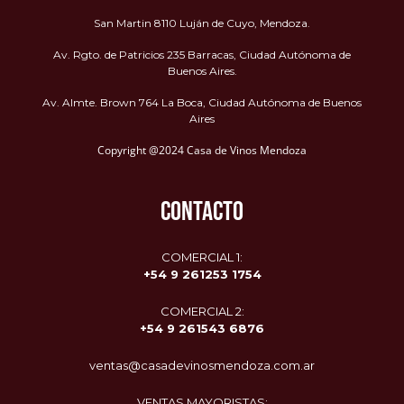
San Martin 8110 Luján de Cuyo, Mendoza.
Av. Rgto. de Patricios 235 Barracas, Ciudad Autónoma de
Buenos Aires.
Av. Almte. Brown 764 La Boca, Ciudad Autónoma de Buenos
Aires
Copyright @2024 Casa de Vinos Mendoza
CONTACTO
COMERCIAL 1:
+54 9 261253 1754
COMERCIAL 2:
+54 9
261543 6876
ventas@casadevinosmendoza.com.ar
VENTAS MAYORISTAS: