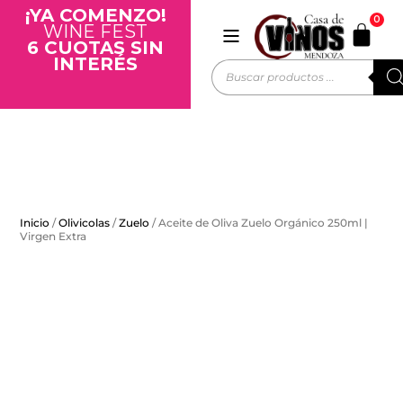
¡YA COMENZO!
0
WINE FEST
6 CUOTAS SIN
INTERÉS
Inicio
/
Olivicolas
/
Zuelo
/ Aceite de Oliva Zuelo Orgánico 250ml |
Virgen Extra