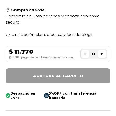
📦
Compra en CVM
Compralo en Casa de Vinos Mendoza con envío
seguro.
👉 Una opción clara, práctica y fácil de elegir.
$
11.770
-
+
($ 11.182) pagando con Transferencia Bancaria
AGREGAR AL CARRITO
Despacho en
5%OFF con transferencia
24hs
bancaria