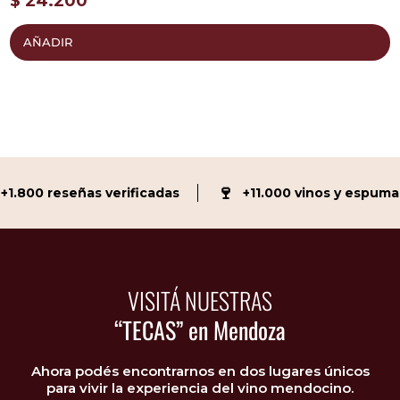
$
24.200
AÑADIR
🍷
.800 reseñas verificadas
+11.000 vinos y espumant
VISITÁ NUESTRAS
“TECAS” en Mendoza
Ahora podés encontrarnos en dos lugares únicos
para vivir la experiencia del vino mendocino.