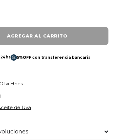
AGREGAR AL CARRITO
 24hs
5%OFF con transferencia bancaria
Olivi Hnos
i
Aceite de Uva
voluciones