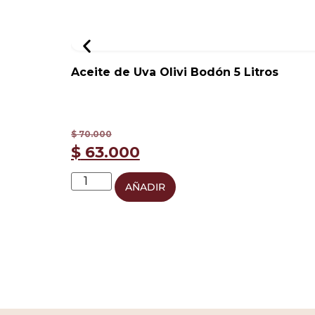
Aceite de Uva Olivi Bodón 5 Litros
$
70.000
$
63.000
AÑADIR