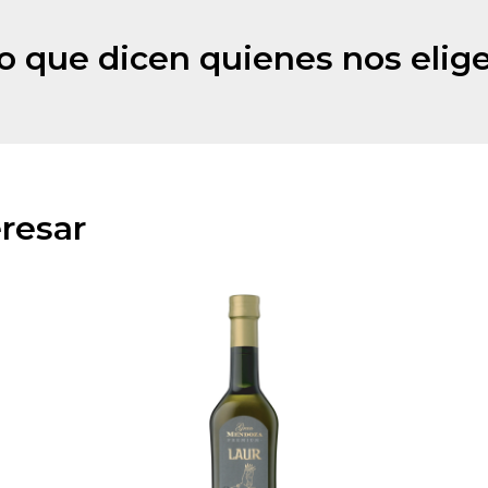
o que dicen quienes nos elig
resar