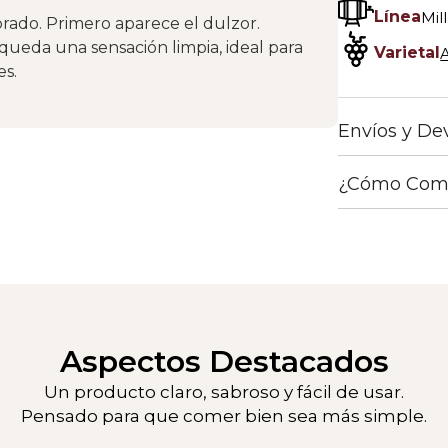
Línea
Mil
brado. Primero aparece el dulzor.
 queda una sensación limpia, ideal para
Varietal
es.
Envíos y De
¿Cómo Com
Aspectos Destacados
Un producto claro, sabroso y fácil de usar.
Pensado para que comer bien sea más simple.