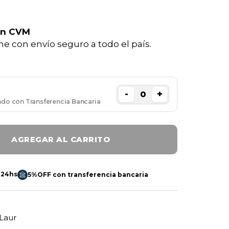
en CVM
e con envío seguro a todo el país.
-
+
ndo con Transferencia Bancaria
AGREGAR AL CARRITO
 24hs
5%OFF con transferencia bancaria
Laur