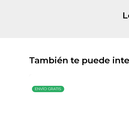
L
También te puede inte
ENVÍO GRATIS