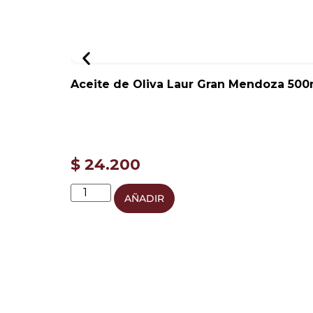
Aceite de Oliva Laur Gran Mendoza 500
$
24.200
AÑADIR