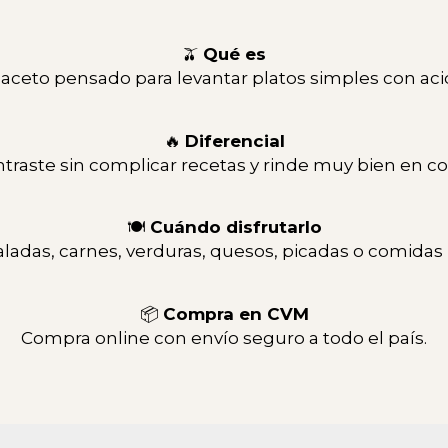
🫒
Qué es
aceto pensado para levantar platos simples con acid
🔥
Diferencial
traste sin complicar recetas y rinde muy bien en coc
🍽
Cuándo disfrutarlo
ladas, carnes, verduras, quesos, picadas o comidas 
📦
Compra en CVM
Compra online con envío seguro a todo el país.