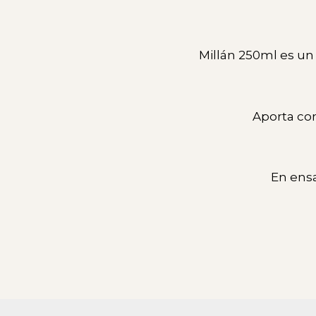
Millán 250ml es un 
Aporta con
En ensa