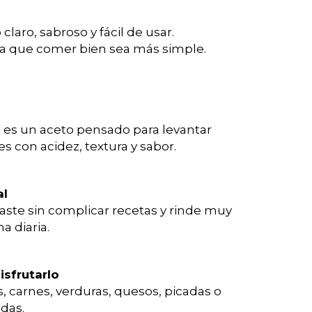
laro, sabroso y fácil de usar.
a que comer bien sea más simple.
 es un aceto pensado para levantar
s con acidez, textura y sabor.
al
aste sin complicar recetas y rinde muy
a diaria.
sfrutarlo
, carnes, verduras, quesos, picadas o
das.