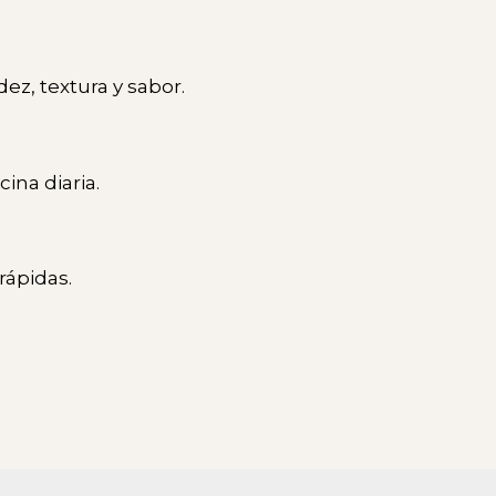
ez, textura y sabor.
ina diaria.
rápidas.