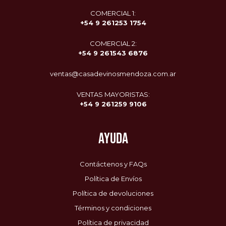
COMERCIAL 1:
+54 9 261253 1754
COMERCIAL 2:
+54 9
261543 6876
ventas@casadevinosmendoza.com.ar
VENTAS MAYORISTAS:
+54 9 261259 9106
AYUDA
Contáctenos y FAQs
Política de Envíos
Política de devoluciones
Términos y condiciones
Política de privacidad