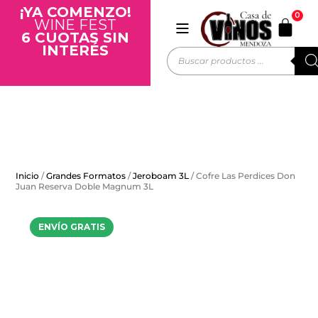
¡YA COMENZO!
0
WINE FEST
6 CUOTAS SIN
INTERÉS
Inicio
/
Grandes Formatos
/
Jeroboam 3L
/ Cofre Las Perdices Don
Juan Reserva Doble Magnum 3L
ENVÍO GRATIS