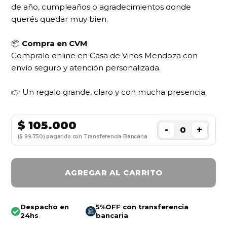
de año, cumpleaños o agradecimientos donde
querés quedar muy bien.
📦
Compra en CVM
Compralo online en Casa de Vinos Mendoza con
envío seguro y atención personalizada.
👉 Un regalo grande, claro y con mucha presencia.
$
105.000
-
+
($ 99.750) pagando con Transferencia Bancaria
AGREGAR AL CARRITO
Despacho en
5%OFF con transferencia
24hs
bancaria