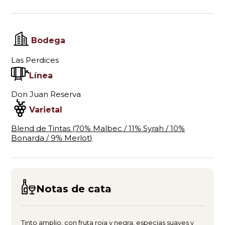
Bodega
Las Perdices
Línea
Don Juan Reserva
Varietal
Blend de Tintas (70% Malbec / 11% Syrah / 10%
Bonarda / 9% Merlot)
Notas de cata
Tinto amplio, con fruta roja y negra, especias suaves y