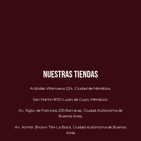
NUESTRAS TIENDAS
Arístides Villanueva 224, Ciudad de Mendoza.
San Martin 8110 Luján de Cuyo, Mendoza.
Av. Rgto. de Patricios 235 Barracas, Ciudad Autónoma de
Buenos Aires.
Av. Almte. Brown 764 La Boca, Ciudad Autónoma de Buenos
Aires