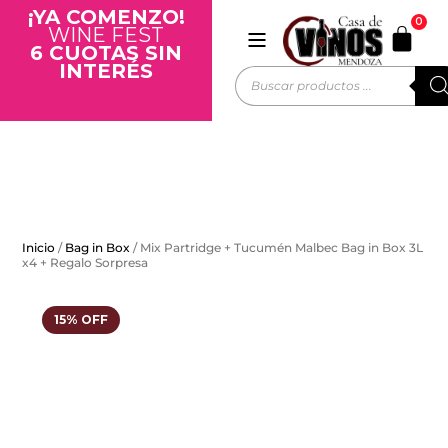
¡YA COMENZO!
0
WINE FEST
6 CUOTAS SIN
INTERÉS
Inicio
/
Bag in Box
/ Mix Partridge + Tucumén Malbec Bag in Box 3L
x4 + Regalo Sorpresa
15% OFF