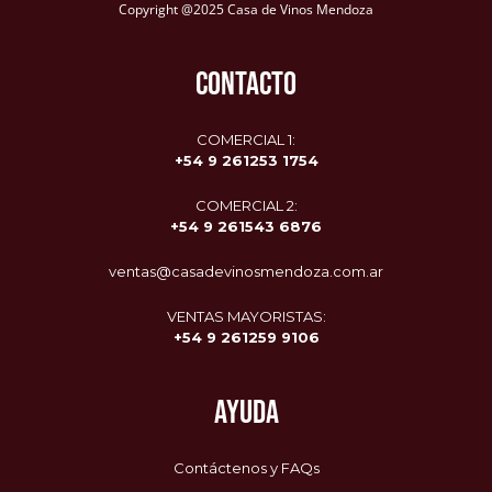
Copyright @2025 Casa de Vinos Mendoza
CONTACTO
COMERCIAL 1:
+54 9 261253 1754
COMERCIAL 2:
+54 9
261543 6876
ventas@casadevinosmendoza.com.ar
VENTAS MAYORISTAS:
+54 9 261259 9106
AYUDA
Contáctenos y FAQs