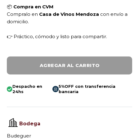
📦
Compra en CVM
Compralo en
Casa de Vinos Mendoza
con envío a
domicilio.
👉 Práctico, cómodo y listo para compartir.
AGREGAR AL CARRITO
Despacho en
5%OFF con transferencia
24hs
bancaria
Bodega
Budeguer