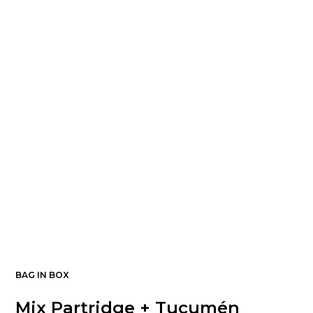
BAG IN BOX
Mix Partridge + Tucumén