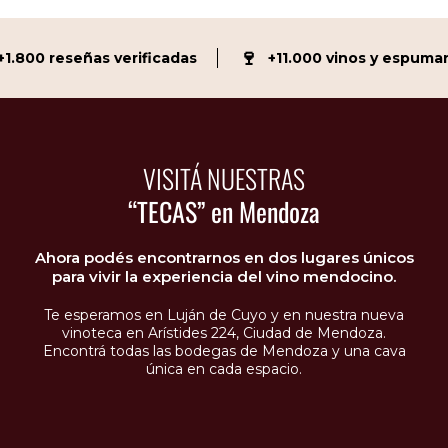
🍷
800 reseñas verificadas
+11.000 vinos y espumant
VISITÁ NUESTRAS
“TECAS” en Mendoza
Ahora podés encontrarnos en dos lugares únicos
para vivir la experiencia del vino mendocino.
Te esperamos en Luján de Cuyo y en nuestra nueva
vinoteca en Arístides 224, Ciudad de Mendoza.
Encontrá todas las bodegas de Mendoza y una cava
única en cada espacio.