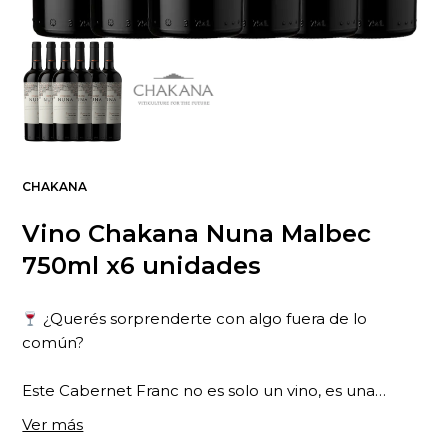
CHAKANA
Vino Chakana Nuna Malbec
750ml x6 unidades
¿Querés sorprenderte con algo fuera de lo
común?
Este Cabernet Franc no es solo un vino, es una
...
declaración de principios. Elaborado bajo prácticas
Ver más
biodinámicas, refleja una forma de vivir y disfrutar