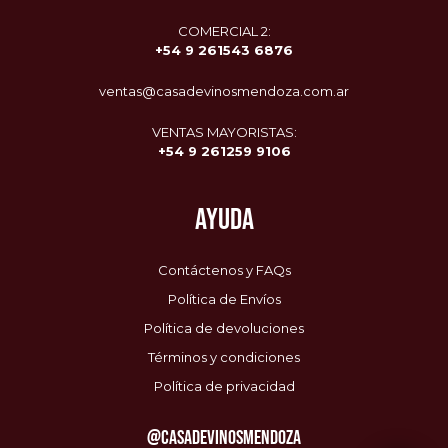
COMERCIAL 2:
+54 9
261543 6876
ventas@casadevinosmendoza.com.ar
VENTAS MAYORISTAS:
+54 9 261259 9106
AYUDA
Contáctenos y FAQs
Política de Envíos
Política de devoluciones
Términos y condiciones
Política de privacidad
@CASADEVINOSMENDOZA