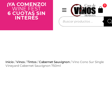
¡YA COMENZO!
0
WINE FEST
6 CUOTAS SIN
INTERÉS
Inicio
/
Vinos
/
Tintos
/
Cabernet Sauvignon
/ Vino Cono Sur Single
Vineyard Cabernet Sauvignon 750ml