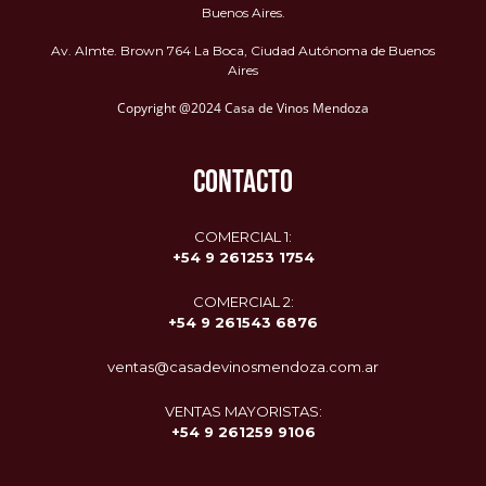
Buenos Aires.
Av. Almte. Brown 764 La Boca, Ciudad Autónoma de Buenos
Aires
Copyright @2024 Casa de Vinos Mendoza
CONTACTO
COMERCIAL 1:
+54 9 261253 1754
COMERCIAL 2:
+54 9
261543 6876
ventas@casadevinosmendoza.com.ar
VENTAS MAYORISTAS:
+54 9 261259 9106