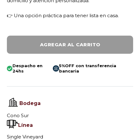
domicilio y atención personalizada.
👉 Una opción práctica para tener lista en casa.
AGREGAR AL CARRITO
Despacho en
5%OFF con transferencia
24hs
bancaria
Bodega
Cono Sur
Línea
Single Vineyard