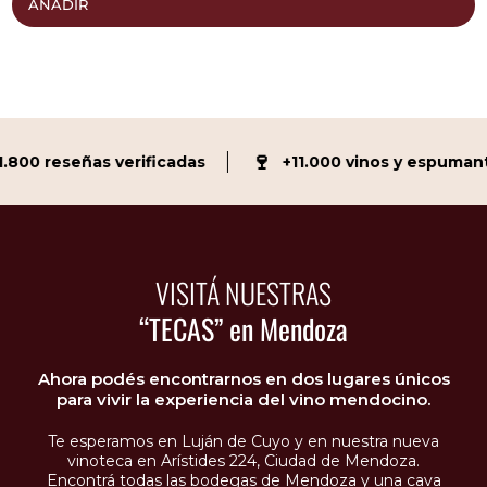
AÑADIR
🍷
00 reseñas verificadas
+11.000 vinos y espumante
VISITÁ NUESTRAS
“TECAS” en Mendoza
Ahora podés encontrarnos en dos lugares únicos
para vivir la experiencia del vino mendocino.
Te esperamos en Luján de Cuyo y en nuestra nueva
vinoteca en Arístides 224, Ciudad de Mendoza.
Encontrá todas las bodegas de Mendoza y una cava