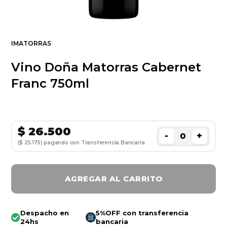
IMATORRAS
Vino Doña Matorras Cabernet
Franc 750ml
$
26.500
-
+
($ 25.175) pagando con Transferencia Bancaria
AGREGAR AL CARRITO
Despacho en
5%OFF con transferencia
24hs
bancaria