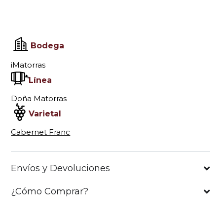
Bodega
iMatorras
Línea
Doña Matorras
Varietal
Cabernet Franc
Envíos y Devoluciones
¿Cómo Comprar?