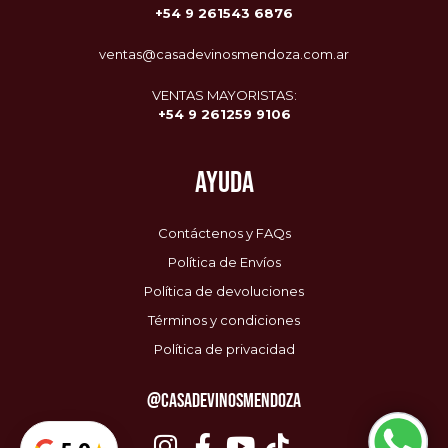
+54 9
261543 6876
ventas@casadevinosmendoza.com.ar
VENTAS MAYORISTAS:
+54 9 261259 9106
AYUDA
Contáctenos y FAQs
Política de Envíos
Política de devoluciones
Términos y condiciones
Política de privacidad
@CASADEVINOSMENDOZA
Envío Gratis
$0 / $85.000