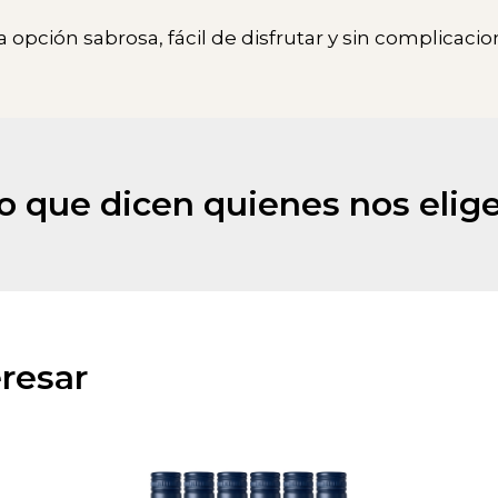
 opción sabrosa, fácil de disfrutar y sin complicacio
o que dicen quienes nos elig
resar