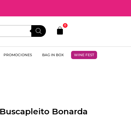
0
PROMOCIONES
BAG IN BOX
WINE FEST
 Buscapleito Bonarda