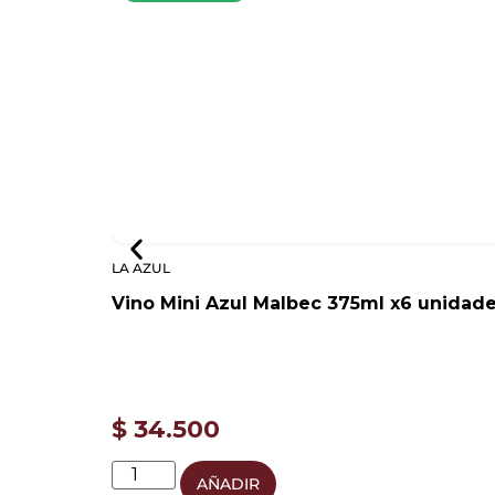
LA AZUL
Vino Mini Azul Malbec 375ml x6 unidad
$
34.500
AÑADIR