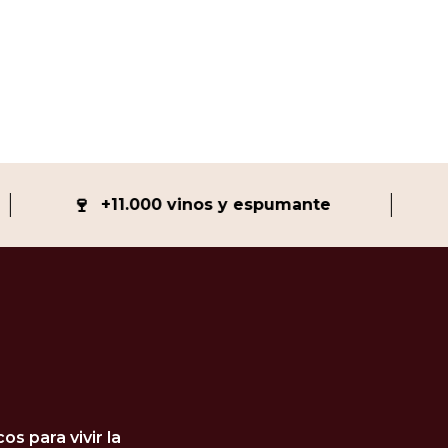
🍷
💯
+11.000 vinos y espumante
s para vivir la