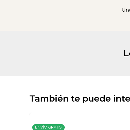
Una
L
También te puede inte
ENVÍO GRATIS