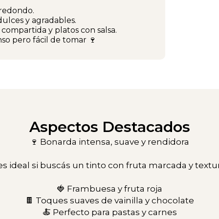
 redondo.
 dulces y agradables.
compartida y platos con salsa.
so pero fácil de tomar 🍷
Aspectos Destacados
🍷 Bonarda intensa, suave y rendidora
es ideal si buscás un tinto con fruta marcada y text
🍓 Frambuesa y fruta roja
🍫 Toques suaves de vainilla y chocolate
🍝 Perfecto para pastas y carnes