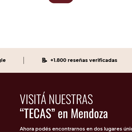
📝
+1.800 reseñas verificadas
VISITÁ NUESTRAS
“TECAS” en Mendoza
Ahora podés encontrarnos en dos lugares único