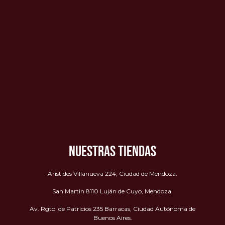
NUESTRAS TIENDAS
Arístides Villanueva 224, Ciudad de Mendoza.
San Martin 8110 Luján de Cuyo, Mendoza.
Av. Rgto. de Patricios 235 Barracas, Ciudad Autónoma de
Buenos Aires.