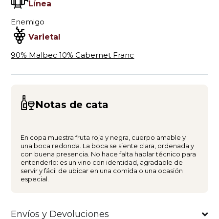
Línea
Enemigo
Varietal
90% Malbec 10% Cabernet Franc
Notas de cata
En copa muestra fruta roja y negra, cuerpo amable y
una boca redonda. La boca se siente clara, ordenada y
con buena presencia. No hace falta hablar técnico para
entenderlo: es un vino con identidad, agradable de
servir y fácil de ubicar en una comida o una ocasión
especial.
Envíos y Devoluciones