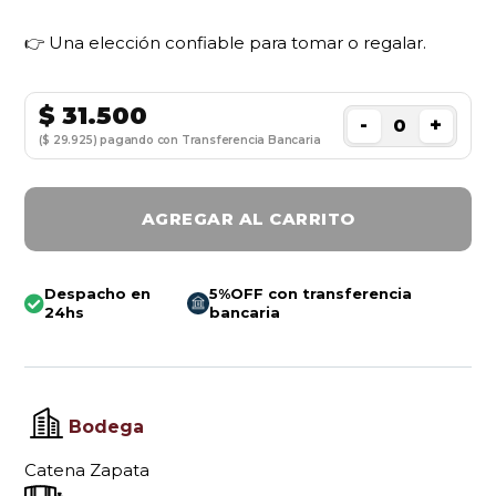
👉 Una elección confiable para tomar o regalar.
$
31.500
-
+
($ 29.925) pagando con Transferencia Bancaria
AGREGAR AL CARRITO
Despacho en
5%OFF con transferencia
24hs
bancaria
Bodega
Catena Zapata