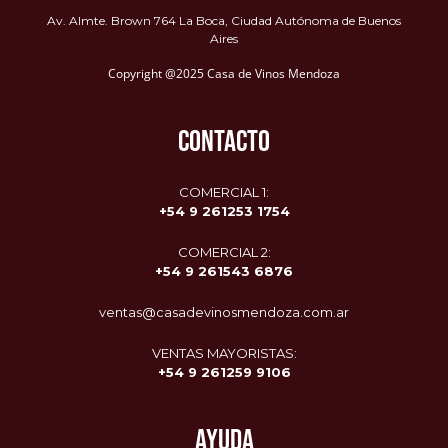
Av. Almte. Brown 764 La Boca, Ciudad Autónoma de Buenos
Aires
Copyright @2025 Casa de Vinos Mendoza
CONTACTO
COMERCIAL 1:
+54 9 261253 1754
COMERCIAL 2:
+54 9
261543 6876
ventas@casadevinosmendoza.com.ar
VENTAS MAYORISTAS:
+54 9 261259 9106
AYUDA