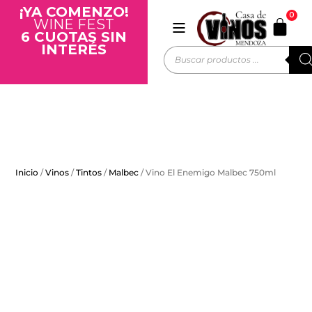
¡YA COMENZO!
0
WINE FEST
6 CUOTAS SIN
INTERÉS
Inicio
/
Vinos
/
Tintos
/
Malbec
/ Vino El Enemigo Malbec 750ml