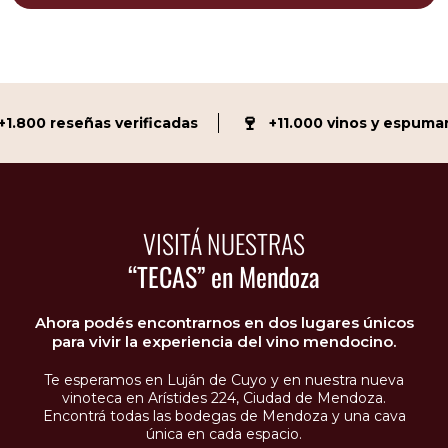
🍷
800 reseñas verificadas
+11.000 vinos y espumant
VISITÁ NUESTRAS
“TECAS” en Mendoza
Ahora podés encontrarnos en dos lugares únicos
para vivir la experiencia del vino mendocino.
Te esperamos en Luján de Cuyo y en nuestra nueva
vinoteca en Arístides 224, Ciudad de Mendoza.
Encontrá todas las bodegas de Mendoza y una cava
única en cada espacio.