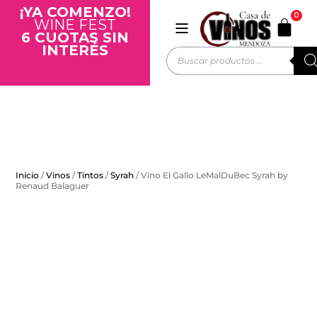
¡YA COMENZO!
0
WINE FEST
6 CUOTAS SIN
INTERÉS
Inicio
/
Vinos
/
Tintos
/
Syrah
/ Vino El Gallo LeMalDuBec Syrah by
Renaud Balaguer