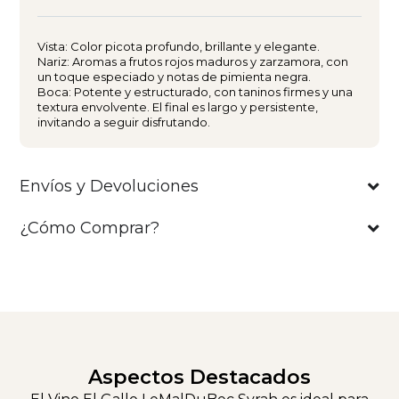
Vista: Color picota profundo, brillante y elegante.
Nariz: Aromas a frutos rojos maduros y zarzamora, con
un toque especiado y notas de pimienta negra.
Boca: Potente y estructurado, con taninos firmes y una
textura envolvente. El final es largo y persistente,
invitando a seguir disfrutando.
Envíos y Devoluciones
¿Cómo Comprar?
Aspectos Destacados