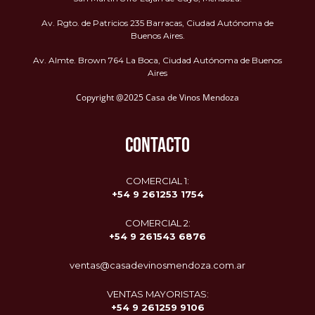
Av. Rgto. de Patricios 235 Barracas, Ciudad Autónoma de
Buenos Aires.
Av. Almte. Brown 764 La Boca, Ciudad Autónoma de Buenos
Aires
Copyright @2025 Casa de Vinos Mendoza
CONTACTO
COMERCIAL 1:
+54 9 261253 1754
COMERCIAL 2:
+54 9
261543 6876
ventas@casadevinosmendoza.com.ar
VENTAS MAYORISTAS:
+54 9 261259 9106