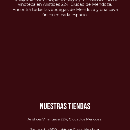
vinoteca en Arístides 224, Ciudad de Mendoza.
Encontrá todas las bodegas de Mendoza y una cava
única en cada espacio.
NUESTRAS TIENDAS
Arístides Villanueva 224, Ciudad de Mendoza.
San Martin 8110 Luján de Cuyo, Mendoza.