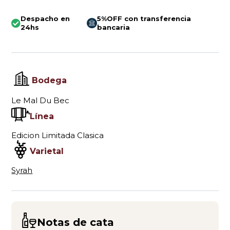
Despacho en
5%OFF con transferencia
24hs
bancaria
Bodega
Le Mal Du Bec
Línea
Edicion Limitada Clasica
Varietal
Syrah
Notas de cata