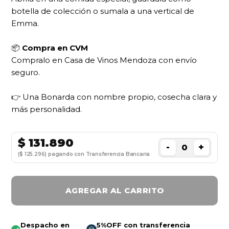
botella de colección o sumala a una vertical de
Emma.
📦
Compra en CVM
Compralo en Casa de Vinos Mendoza con envío
seguro.
👉 Una Bonarda con nombre propio, cosecha clara y
más personalidad.
$
131.890
-
+
($ 125.296) pagando con Transferencia Bancaria
AGREGAR AL CARRITO
Despacho en
5%OFF con transferencia