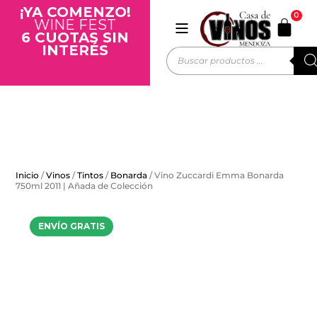
¡YA COMENZO!
0
WINE FEST
6 CUOTAS SIN
INTERÉS
Inicio
/
Vinos
/
Tintos
/
Bonarda
/ Vino Zuccardi Emma Bonarda
750ml 2011 | Añada de Colección
ENVÍO GRATIS