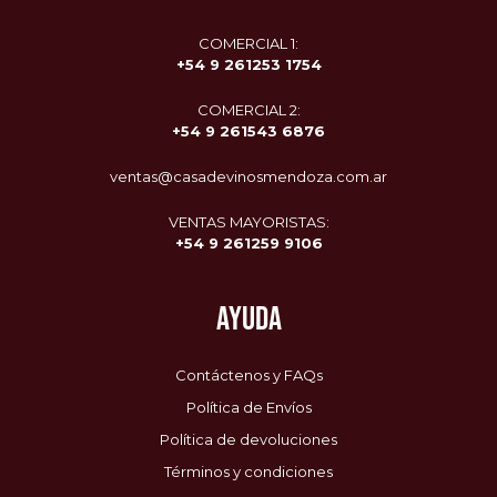
COMERCIAL 1:
+54 9 261253 1754
COMERCIAL 2:
+54 9
261543 6876
ventas@casadevinosmendoza.com.ar
VENTAS MAYORISTAS:
+54 9 261259 9106
AYUDA
Contáctenos y FAQs
Política de Envíos
Política de devoluciones
Términos y condiciones