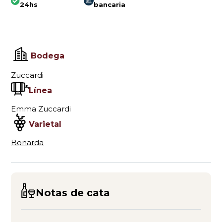
24hs
bancaria
Bodega
Zuccardi
Línea
Emma Zuccardi
Varietal
Bonarda
Notas de cata