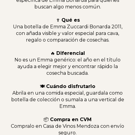
específica de Emma Bonarda para quienes
buscan algo menos común.
🍷
Qué es
Una botella de Emma Zuccardi Bonarda 2011,
con añada visible y valor especial para cava,
regalo o comparación de cosechas.
🔥
Diferencial
No es un Emma genérico: el año en el título
ayuda a elegir mejor y encontrar rápido la
cosecha buscada.
🍽
Cuándo disfrutarlo
Abrila en una comida especial, guardala como
botella de colección o sumala a una vertical de
Emma.
📦
Compra en CVM
Compralo en Casa de Vinos Mendoza con envío
seguro.