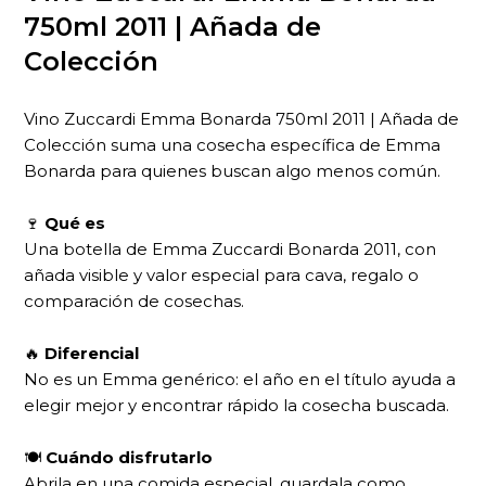
750ml 2011 | Añada de
Colección
Vino Zuccardi Emma Bonarda 750ml 2011 | Añada de
Colección suma una cosecha específica de Emma
Bonarda para quienes buscan algo menos común.
🍷
Qué es
Una botella de Emma Zuccardi Bonarda 2011, con
añada visible y valor especial para cava, regalo o
comparación de cosechas.
🔥
Diferencial
No es un Emma genérico: el año en el título ayuda a
elegir mejor y encontrar rápido la cosecha buscada.
🍽
Cuándo disfrutarlo
Abrila en una comida especial, guardala como