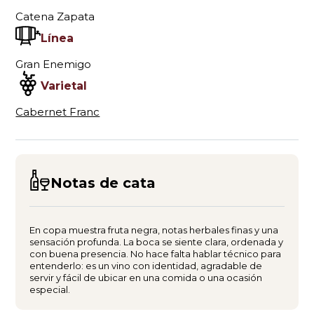
Catena Zapata
Línea
Gran Enemigo
Varietal
Cabernet Franc
Notas de cata
En copa muestra fruta negra, notas herbales finas y una
sensación profunda. La boca se siente clara, ordenada y
con buena presencia. No hace falta hablar técnico para
entenderlo: es un vino con identidad, agradable de
servir y fácil de ubicar en una comida o una ocasión
especial.