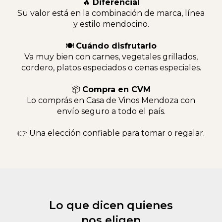
🔥
Diferencial
Su valor está en la combinación de marca, línea
y estilo mendocino.
🍽
Cuándo disfrutarlo
Va muy bien con carnes, vegetales grillados,
cordero, platos especiados o cenas especiales.
📦
Compra en CVM
Lo comprás en Casa de Vinos Mendoza con
envío seguro a todo el país.
👉 Una elección confiable para tomar o regalar.
Lo que dicen quienes
nos eligen