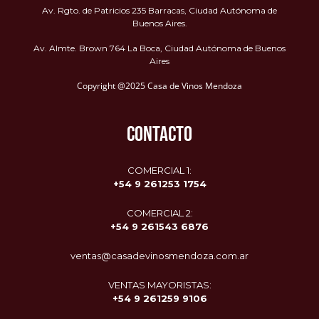
Av. Rgto. de Patricios 235 Barracas, Ciudad Autónoma de
Buenos Aires.
Av. Almte. Brown 764 La Boca, Ciudad Autónoma de Buenos
Aires
Copyright @2025 Casa de Vinos Mendoza
CONTACTO
COMERCIAL 1:
+54 9 261253 1754
COMERCIAL 2:
+54 9
261543 6876
ventas@casadevinosmendoza.com.ar
VENTAS MAYORISTAS:
+54 9 261259 9106