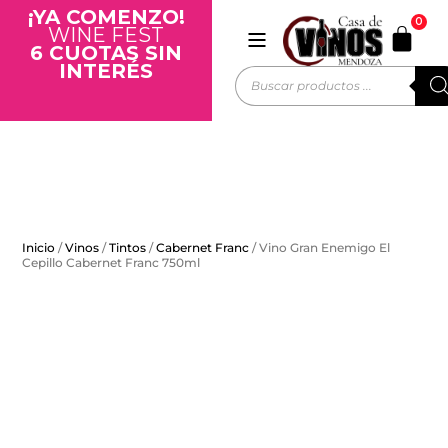
¡YA COMENZO!
0
WINE FEST
6 CUOTAS SIN
INTERÉS
Inicio
/
Vinos
/
Tintos
/
Cabernet Franc
/ Vino Gran Enemigo El
Cepillo Cabernet Franc 750ml