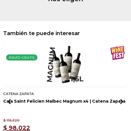
También te puede interesar
ENVÍO GRATIS
CATENA ZAPATA
Caja Saint Felicien Malbec Magnum x4 | Catena Zapata
$
115.320
$
98.022