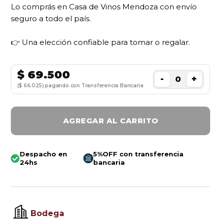
Lo comprás en Casa de Vinos Mendoza con envío
seguro a todo el país.
👉 Una elección confiable para tomar o regalar.
$
69.500
-
+
($ 66.025) pagando con Transferencia Bancaria
AGREGAR AL CARRITO
Despacho en
5%OFF con transferencia
24hs
bancaria
Bodega