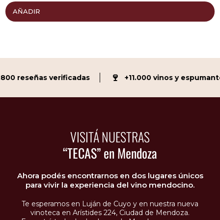
AÑADIR
🍷
00 reseñas verificadas
+11.000 vinos y espumante
VISITÁ NUESTRAS
“TECAS” en Mendoza
Ahora podés encontrarnos en dos lugares únicos
para vivir la experiencia del vino mendocino.
Te esperamos en Luján de Cuyo y en nuestra nueva
vinoteca en Arístides 224, Ciudad de Mendoza.