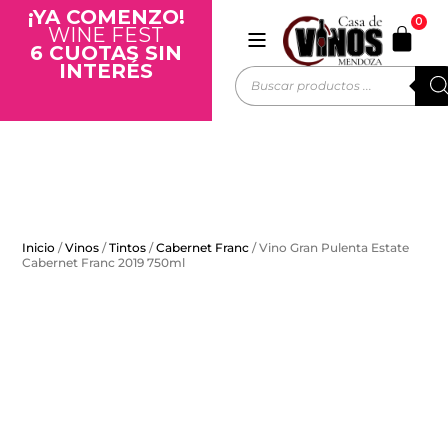
¡YA COMENZO!
0
WINE FEST
6 CUOTAS SIN
INTERÉS
Inicio
/
Vinos
/
Tintos
/
Cabernet Franc
/ Vino Gran Pulenta Estate
Cabernet Franc 2019 750ml