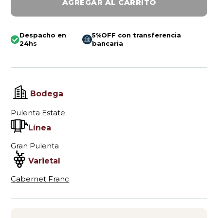
AGREGAR AL CARRITO
Despacho en
5%OFF con transferencia
24hs
bancaria
Bodega
Pulenta Estate
Línea
Gran Pulenta
Varietal
Cabernet Franc