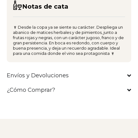
Notas de cata
🍷 Desde la copa ya se siente su carácter. Despliega un
abanico de matices herbales y de pimientos, junto a
frutas rojas y negras, con un carácter jugoso, franco y de
gran persistencia. En boca es redondo, con cuerpo y
buena presencia, y deja un recuerdo agradable. Ideal
para una comida donde el vino sea protagonista 🍷
Envíos y Devoluciones
¿Cómo Comprar?