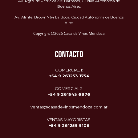
Av. Rgto. de Patricios 235 Barracas, Ciudad Autónoma de
Buenos Aires.
Av. Almte. Brown 764 La Boca, Ciudad Autónoma de Buenos
Aires
Copyright @2026 Casa de Vinos Mendoza
CONTACTO
COMERCIAL 1:
+54 9 261253 1754
COMERCIAL 2:
+54 9
261543 6876
ventas@casadevinosmendoza.com.ar
VENTAS MAYORISTAS:
+54 9 261259 9106