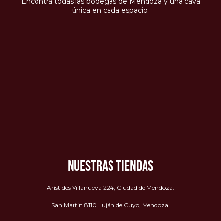
Encontrá todas las bodegas de Mendoza y una cava
única en cada espacio.
NUESTRAS TIENDAS
Arístides Villanueva 224, Ciudad de Mendoza.
San Martin 8110 Luján de Cuyo, Mendoza.