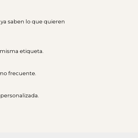
ya saben lo que quieren
a misma etiqueta.
mo frecuente.
personalizada.