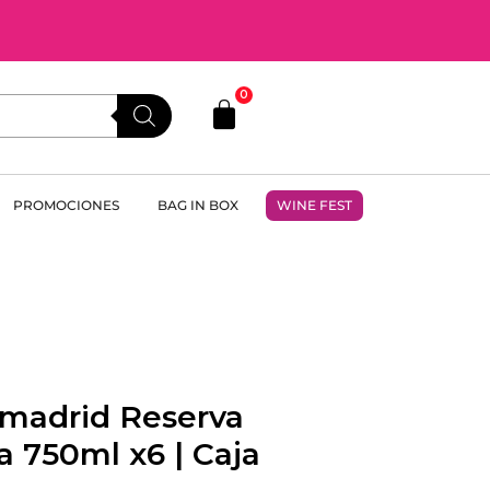
0
PROMOCIONES
BAG IN BOX
WINE FEST
amadrid Reserva
 750ml x6 | Caja