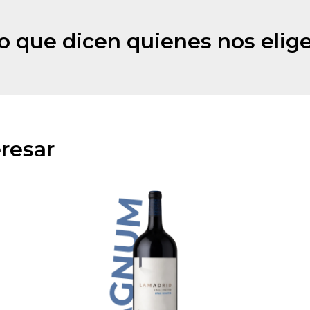
o que dicen quienes nos elig
resar