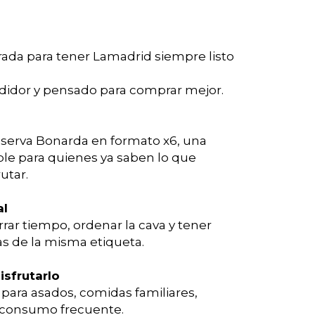
a
rada para tener Lamadrid siempre listo
ndidor y pensado para comprar mejor.
serva Bonarda en formato x6, una
le para quienes ya saben lo que
utar.
al
rar tiempo, ordenar la cava y tener
las de la misma etiqueta.
sfrutarlo
para asados, comidas familiares,
 consumo frecuente.