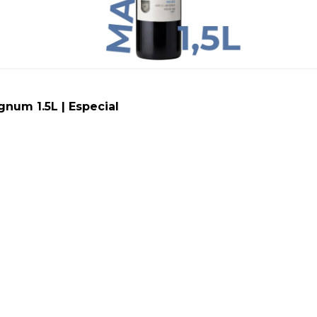
num 1.5L | Especial