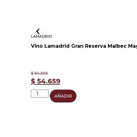
LAMADRID
Vino Lamadrid Gran Reserva Malbec Mag
$
64.305
$
54.659
AÑADIR