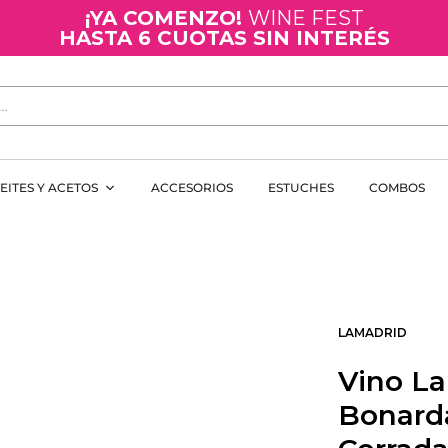
¡YA COMENZO!
WINE FEST
HASTA 6 CUOTAS SIN INTERÉS
EITES Y ACETOS
ACCESORIOS
ESTUCHES
COMBOS
LAMADRID
Vino L
Bonarda