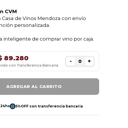
en CVM
 Casa de Vinos Mendoza con envío
nción personalizada.
 inteligente de comprar vino por caja.
$
89.280
-
+
ando con Transferencia Bancaria
AGREGAR AL CARRITO
 24hs
5%OFF con transferencia bancaria