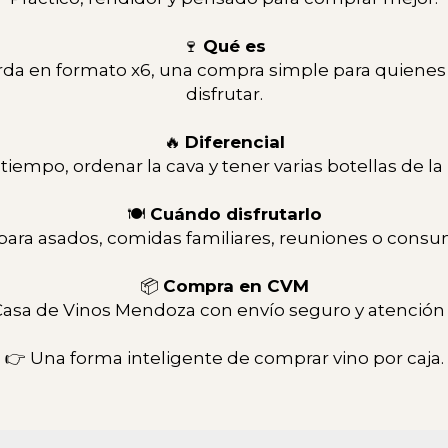
🍷
Qué es
da en formato x6, una compra simple para quienes 
disfrutar.
🔥
Diferencial
tiempo, ordenar la cava y tener varias botellas de l
🍽
Cuándo disfrutarlo
para asados, comidas familiares, reuniones o consu
📦
Compra en CVM
asa de Vinos Mendoza con envío seguro y atención 
👉 Una forma inteligente de comprar vino por caja.