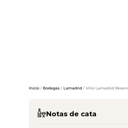
Inicio
/
Bodegas
/
Lamadrid
/ Vino Lamadrid Reserv
Notas de cata