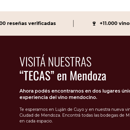
🍷
señas verificadas
+11.000 vinos y 
VISITÁ NUESTRAS
“TECAS” en Mendoza
Ahora podés encontrarnos en dos lugares único
experiencia del vino mendocino.
Te esperamos en Luján de Cuyo y en nuestra nueva vin
Ciudad de Mendoza. Encontrá todas las bodegas de M
en cada espacio.