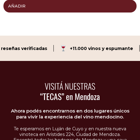
AÑADIR
señas verificadas
+11.000 vinos y espumante
VISITÁ NUESTRAS
“TECAS” en Mendoza
Ahora podés encontrarnos en dos lugares únicos
para vivir la experiencia del vino mendocino.
Te esperamos en Luján de Cuyo y en nuestra nueva
vinoteca en Arístides 224, Ciudad de Mendoza.