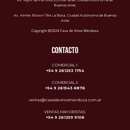
Buenos Aires.
Av. Almte. Brown 764 La Boca, Ciudad Autónoma de Buenos
Aires
Copyright @2024 Casa de Vinos Mendoza
CONTACTO
COMERCIAL 1:
+54 9 261253 1754
COMERCIAL 2:
+54 9
261543 6876
ventas@casadevinosmendoza.com.ar
VENTAS MAYORISTAS:
+54 9 261259 9106