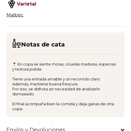
Varietal
Malbec
Notas de cata
En copa se siente moras, ciruelas maduras, especias
y textura pulida.
Tiene una entrada amable y un recorrido claro.
Además, mantiene buena frescura.
Por eso, se disfruta sin necesidad de analizarlo
demasiado.
El final acompaña bien la comida y deja ganas de otra
copa.
Envíos y Devoluciones