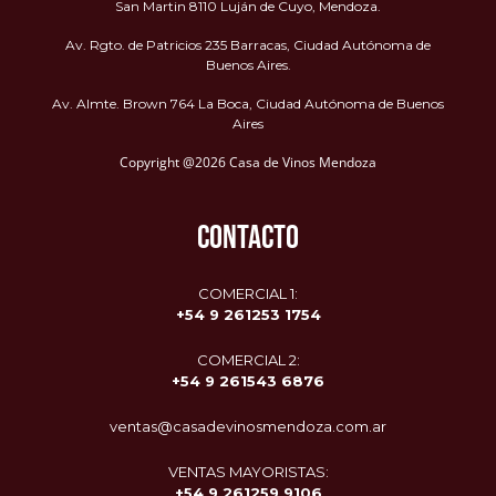
San Martin 8110 Luján de Cuyo, Mendoza.
Av. Rgto. de Patricios 235 Barracas, Ciudad Autónoma de
Buenos Aires.
Av. Almte. Brown 764 La Boca, Ciudad Autónoma de Buenos
Aires
Copyright @2026 Casa de Vinos Mendoza
CONTACTO
COMERCIAL 1:
+54 9 261253 1754
COMERCIAL 2:
+54 9
261543 6876
ventas@casadevinosmendoza.com.ar
VENTAS MAYORISTAS:
+54 9 261259 9106