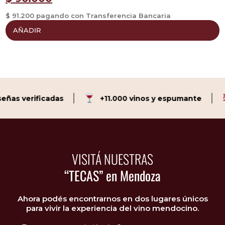
$ 91.200 pagando con Transferencia Bancaria
$
AÑADIR
as verificadas
+11.000 vinos y espumante
VISITÁ NUESTRAS
“TECAS” en Mendoza
Ahora podés encontrarnos en dos lugares únicos
para vivir la experiencia del vino mendocino.