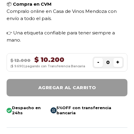
📦
Compra en CVM
Compralo online en Casa de Vinos Mendoza con
envío a todo el país.
👉 Una etiqueta confiable para tener siempre a
mano.
$
10.200
$
12.000
-
+
($ 9.690) pagando con Transferencia Bancaria
AGREGAR AL CARRITO
Despacho en
5%OFF con transferencia
24hs
bancaria