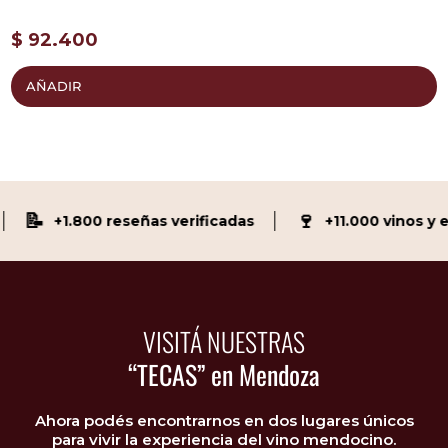
$
92.400
AÑADIR
📝
🍷
+1.800 reseñas verificadas
+11.000 vinos y e
VISITÁ NUESTRAS
“TECAS” en Mendoza
Ahora podés encontrarnos en dos lugares únicos
para vivir la experiencia del vino mendocino.