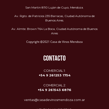
San Martin 8110 Luján de Cuyo, Mendoza.
Av. Rgto. de Patricios 235 Barracas, Ciudad Autónoma de
Buenos Aires.
Av. Almte. Brown 764 La Boca, Ciudad Autónoma de Buenos
Aires
Copyright @2021 Casa de Vinos Mendoza
CONTACTO
COMERCIAL 1:
+54 9 261253 1754
COMERCIAL 2:
+54 9
261543 6876
ventas@casadevinosmendoza.com.ar