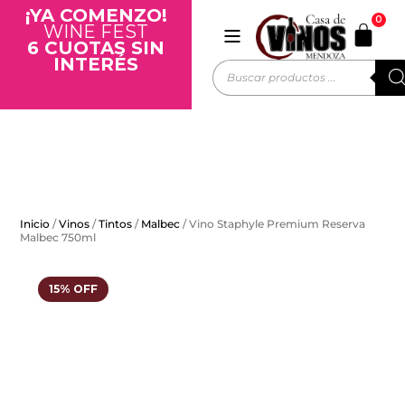
¡YA COMENZO!
0
WINE FEST
6 CUOTAS SIN
INTERÉS
Inicio
/
Vinos
/
Tintos
/
Malbec
/ Vino Staphyle Premium Reserva
Malbec 750ml
15% OFF