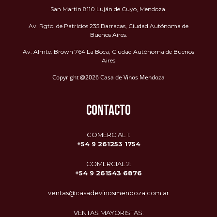
San Martin 8110 Luján de Cuyo, Mendoza.
Av. Rgto. de Patricios 235 Barracas, Ciudad Autónoma de
Buenos Aires.
Av. Almte. Brown 764 La Boca, Ciudad Autónoma de Buenos
Aires
Copyright @2026 Casa de Vinos Mendoza
CONTACTO
COMERCIAL 1:
+54 9 261253 1754
COMERCIAL 2:
+54 9
261543 6876
ventas@casadevinosmendoza.com.ar
VENTAS MAYORISTAS: