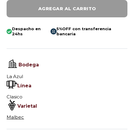
AGREGAR AL CARRITO
Despacho en
5%OFF con transferencia
24hs
bancaria
Bodega
La Azul
Línea
Clasico
Varietal
Malbec