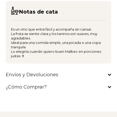
Notas de cata
Es un vino que entra fácil y acompaña sin cansar.
La fruta se siente clara y los taninos son suaves, muy
agradables.
Ideal para una comida simple, una picada o una copa
tranquila.
Lo elegiría cuando quiero buen Malbec en porciones
justas 🍷
Envíos y Devoluciones
¿Cómo Comprar?