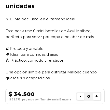
unidades
🍷 El Malbec justo, en el tamaño ideal
Este pack trae 6 mini botellas de Azul Malbec,
perfecto para servir por copa o no abrir de más.
🍒 Frutado y amable
🥩 Ideal para comidas diarias
📦 Práctico, cómodo y rendidor
Una opción simple para disfrutar Malbec cuando
querés, sin desperdicios.
$
34.500
-
+
($ 32.775) pagando con Transferencia Bancaria