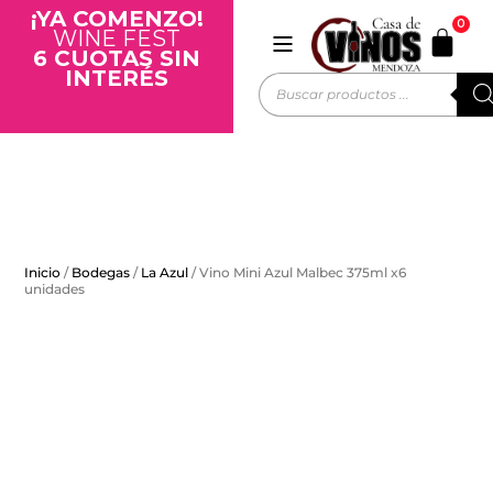
¡YA COMENZO!
0
WINE FEST
6 CUOTAS SIN
INTERÉS
Inicio
/
Bodegas
/
La Azul
/ Vino Mini Azul Malbec 375ml x6
unidades