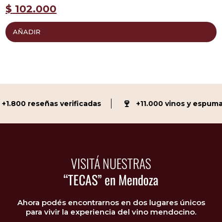
$
102.000
AÑADIR
🍷
1.800 reseñas verificadas
+11.000 vinos y espuman
VISITÁ NUESTRAS
“TECAS” en Mendoza
Ahora podés encontrarnos en dos lugares únicos
para vivir la experiencia del vino mendocino.