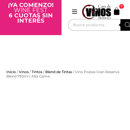
¡YA COMENZO!
0
WINE FEST
6 CUOTAS SIN
INTERÉS
Inicio
/
Vinos
/
Tintos
/
Blend de Tintas
/ Vino Poesía Gran Reserva
Blend 750ml | Alta Gama