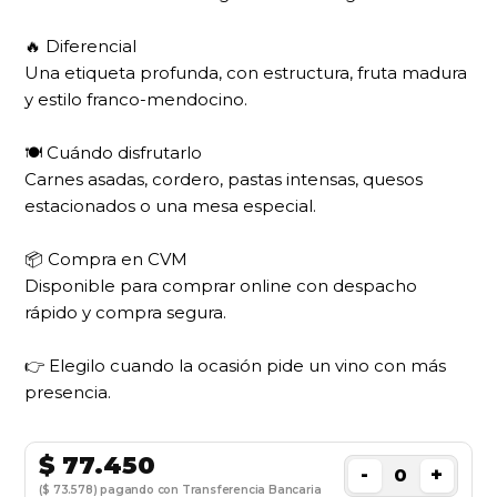
🔥 Diferencial
Una etiqueta profunda, con estructura, fruta madura
y estilo franco-mendocino.
🍽 Cuándo disfrutarlo
Carnes asadas, cordero, pastas intensas, quesos
estacionados o una mesa especial.
📦 Compra en CVM
Disponible para comprar online con despacho
rápido y compra segura.
👉 Elegilo cuando la ocasión pide un vino con más
presencia.
$
77.450
-
+
($ 73.578) pagando con Transferencia Bancaria