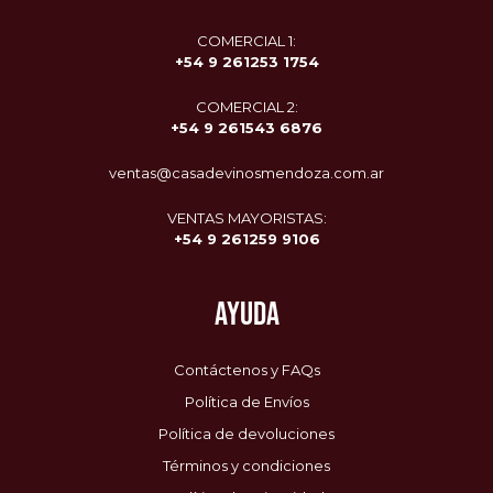
COMERCIAL 1:
+54 9 261253 1754
COMERCIAL 2:
+54 9
261543 6876
ventas@casadevinosmendoza.com.ar
VENTAS MAYORISTAS:
+54 9 261259 9106
AYUDA
Contáctenos y FAQs
Política de Envíos
Política de devoluciones
Términos y condiciones