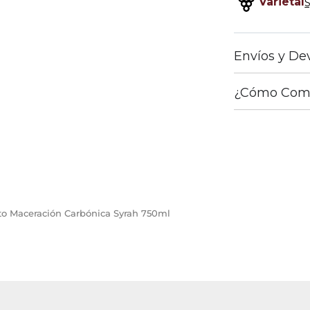
Varietal
Envíos y De
¿Cómo Com
ito Maceración Carbónica Syrah 750ml