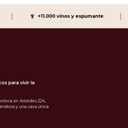
🍷
+11.000 vinos y espumante
s para vivir la
oteca en Arístides 224,
endoza y una cava única