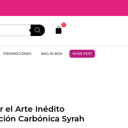
0
PROMOCIONES
BAG IN BOX
WINE FEST
r el Arte Inédito
ión Carbónica Syrah