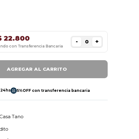
$
22.800
-
+
ando con Transferencia Bancaria
AGREGAR AL CARRITO
 24hs
5%OFF con transferencia bancaria
Casa Tano
dito