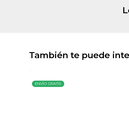
L
También te puede inte
ENVÍO GRATIS