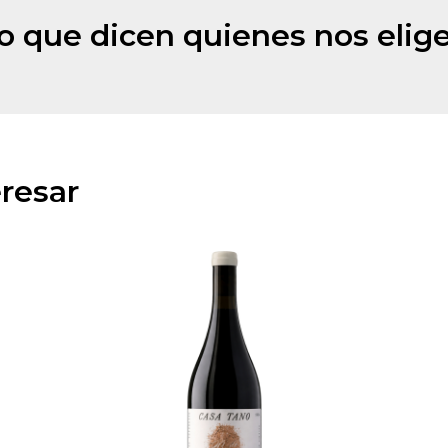
o que dicen quienes nos elig
resar