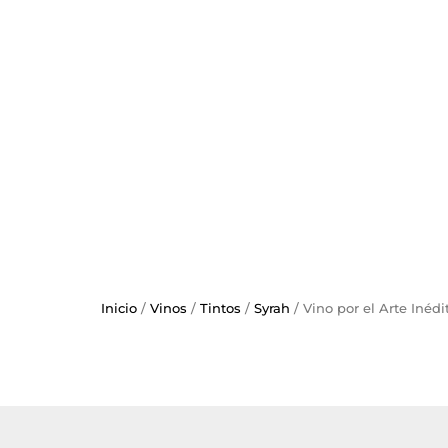
Inicio
/
Vinos
/
Tintos
/
Syrah
/ Vino por el Arte Inéd