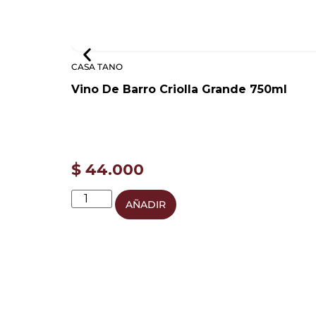
CASA TANO
Vino De Barro Criolla Grande 750ml
$
44.000
AÑADIR