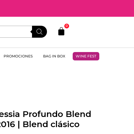
0
PROMOCIONES
BAG IN BOX
WINE FEST
essia Profundo Blend
016 | Blend clásico