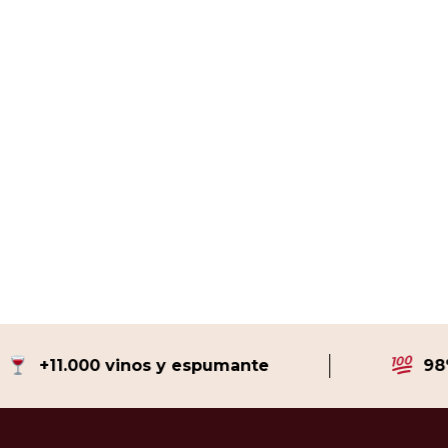
+11.000 vinos y espumante
98% vue