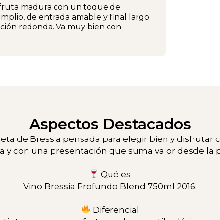
 fruta madura con un toque de
amplio, de entrada amable y final largo.
ción redonda. Va muy bien con
Aspectos Destacados
eta de Bressia pensada para elegir bien y disfrutar 
nta y con una presentación que suma valor desde la p
Qué es
Vino Bressia Profundo Blend 750ml 2016.
Diferencial