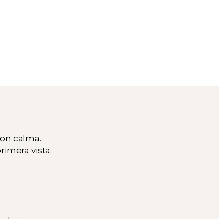
con calma.
rimera vista.