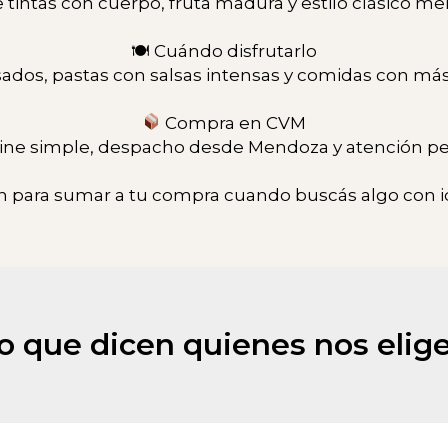
 tintas con cuerpo, fruta madura y estilo clásico m
🍽 Cuándo disfrutarlo
sados, pastas con salsas intensas y comidas con más
Compra en CVM
ne simple, despacho desde Mendoza y atención pe
 para sumar a tu compra cuando buscás algo con id
o que dicen quienes nos elig