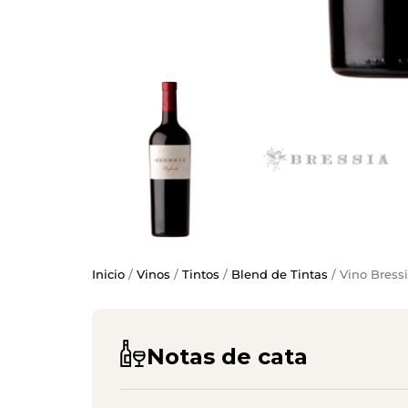
Inicio
/
Vinos
/
Tintos
/
Blend de Tintas
/ Vino Bress
Notas de cata