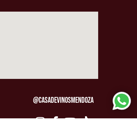
@CASADEVINOSMENDOZA
$0
/ $150.000