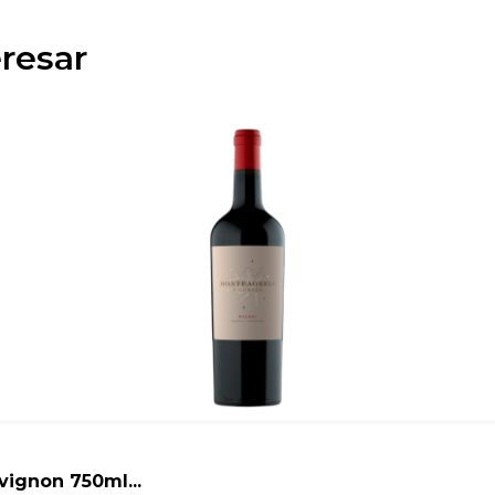
resar
ignon 750ml...