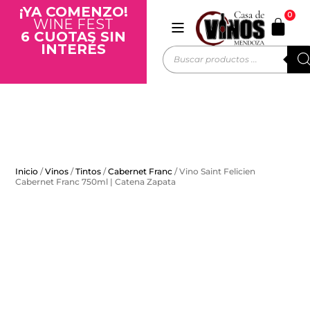
¡YA COMENZO!
0
WINE FEST
6 CUOTAS SIN
INTERÉS
Inicio
/
Vinos
/
Tintos
/
Cabernet Franc
/ Vino Saint Felicien
Cabernet Franc 750ml | Catena Zapata