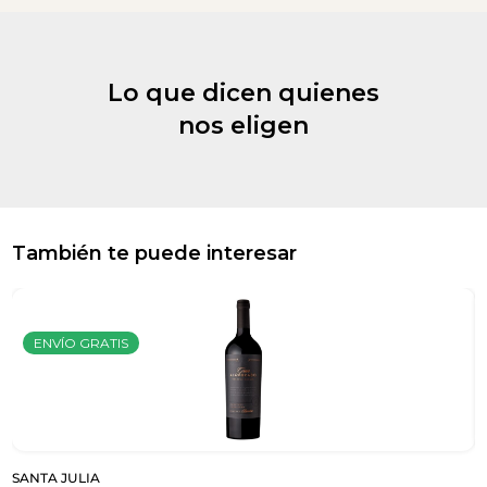
Lo que dicen quienes
nos eligen
También te puede interesar
ENVÍO GRATIS
SANTA JULIA
S