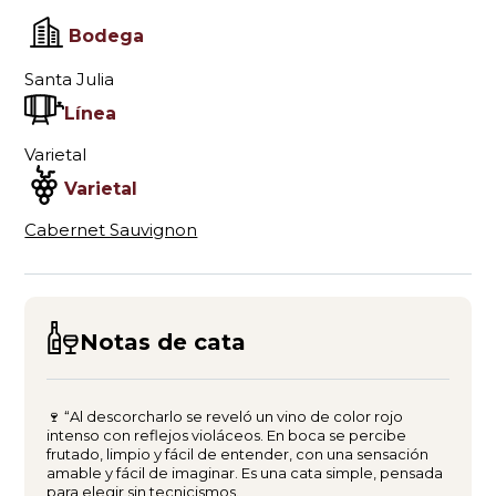
Bodega
Santa Julia
Línea
Varietal
Varietal
Cabernet Sauvignon
Notas de cata
🍷 “Al descorcharlo se reveló un vino de color rojo
intenso con reflejos violáceos. En boca se percibe
frutado, limpio y fácil de entender, con una sensación
amable y fácil de imaginar. Es una cata simple, pensada
para elegir sin tecnicismos.