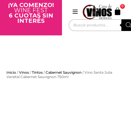
¡YA COMENZO!
0
WINE FEST
6 CUOTAS SIN
INTERÉS
Inicio
/
Vinos
/
Tintos
/
Cabernet Sauvignon
/ Vino Santa Julia
Varietal Cabernet Sauvignon 750ml