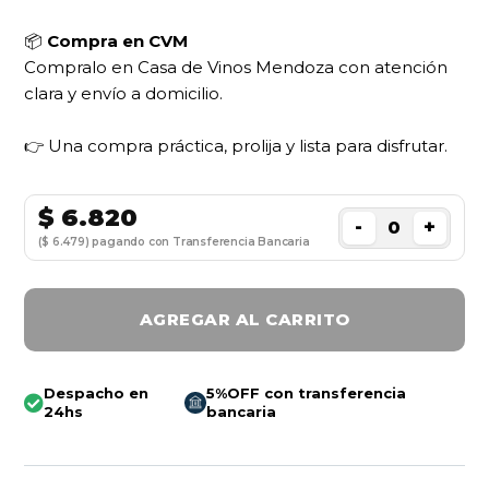
📦
Compra en CVM
Compralo en Casa de Vinos Mendoza con atención
clara y envío a domicilio.
👉 Una compra práctica, prolija y lista para disfrutar.
$
6.820
-
+
($ 6.479) pagando con Transferencia Bancaria
AGREGAR AL CARRITO
Despacho en
5%OFF con transferencia
24hs
bancaria