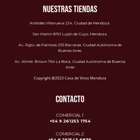
NUESTRAS TIENDAS
Arístides Villanueva 224, Ciudad de Mendoza.
San Martin 8110 Luján de Cuyo, Mendoza.
Av. Rgto. de Patricios 235 Barracas, Ciudad Autónoma de
Buenos Aires.
Av. Almte. Brown 764 La Boca, Ciudad Autónoma de Buenos
Aires
Copyright @2023 Casa de Vinos Mendoza
CONTACTO
COMERCIAL 1:
+54 9 261253 1754
COMERCIAL 2:
+54 9
261543 6876