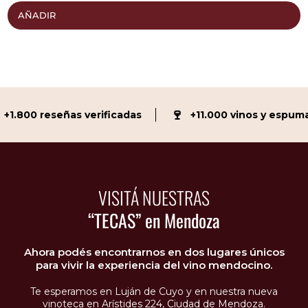
AÑADIR
🍷
1.800 reseñas verificadas
+11.000 vinos y espuman
VISITÁ NUESTRAS
“TECAS” en Mendoza
Ahora podés encontrarnos en dos lugares únicos
para vivir la experiencia del vino mendocino.
Te esperamos en Luján de Cuyo y en nuestra nueva
vinoteca en Arístides 224, Ciudad de Mendoza.