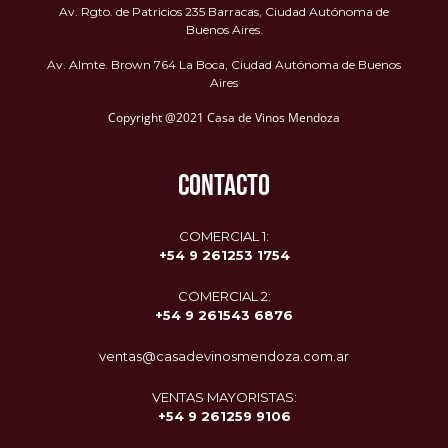
Av. Rgto. de Patricios 235 Barracas, Ciudad Autónoma de
Buenos Aires.
Av. Almte. Brown 764 La Boca, Ciudad Autónoma de Buenos
Aires
Copyright @2021 Casa de Vinos Mendoza
CONTACTO
COMERCIAL 1:
+54 9 261253 1754
COMERCIAL 2:
+54 9
261543 6876
ventas@casadevinosmendoza.com.ar
VENTAS MAYORISTAS:
+54 9 261259 9106