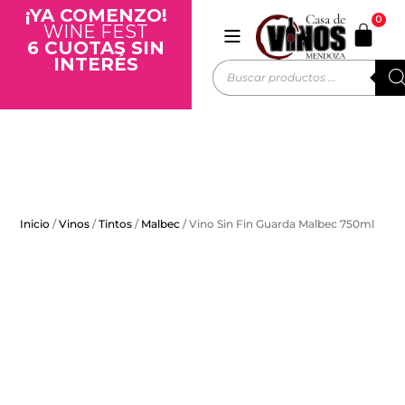
¡YA COMENZO!
0
WINE FEST
6 CUOTAS SIN
INTERÉS
Inicio
/
Vinos
/
Tintos
/
Malbec
/ Vino Sin Fin Guarda Malbec 750ml