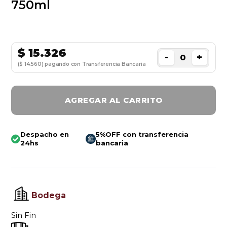
750ml
$
15.326
-
+
($ 14.560) pagando con Transferencia Bancaria
AGREGAR AL CARRITO
Despacho en
5%OFF con transferencia
24hs
bancaria
Bodega
Sin Fin