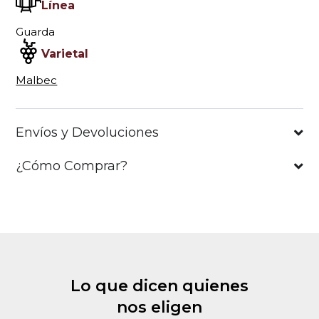
Línea
Guarda
Varietal
Malbec
Envíos y Devoluciones
¿Cómo Comprar?
Lo que dicen quienes
nos eligen