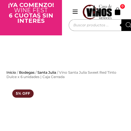
¡YA COMENZO!
0
WINE FEST
6 CUOTAS SIN
INTERÉS
Inicio
/
Bodegas
/
Santa Julia
/ Vino Santa Julia Sweet Red Tinto
Dulce x 6 unidades | Caja Cerrada
5% OFF