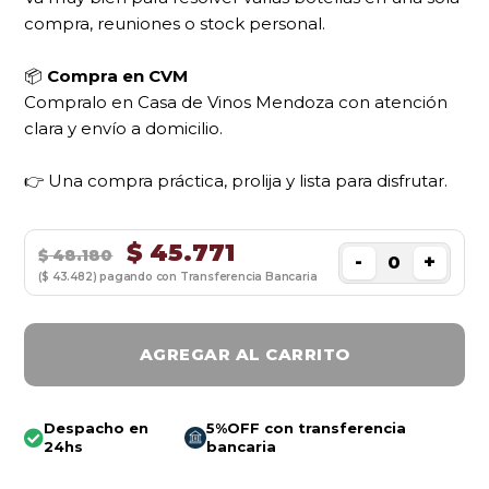
compra, reuniones o stock personal.
📦
Compra en CVM
Compralo en Casa de Vinos Mendoza con atención
clara y envío a domicilio.
👉 Una compra práctica, prolija y lista para disfrutar.
$
45.771
$
48.180
-
+
($ 43.482) pagando con Transferencia Bancaria
AGREGAR AL CARRITO
Despacho en
5%OFF con transferencia
24hs
bancaria