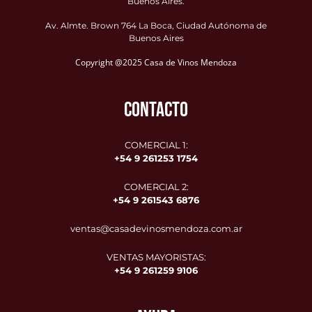
Buenos Aires.
Av. Almte. Brown 764 La Boca, Ciudad Autónoma de
Buenos Aires
Copyright @2025 Casa de Vinos Mendoza
CONTACTO
COMERCIAL 1:
+54 9 261253 1754
COMERCIAL 2:
+54 9
261543 6876
ventas@casadevinosmendoza.com.ar
VENTAS MAYORISTAS:
+54 9 261259 9106