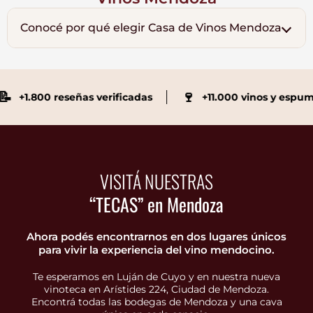
Conocé por qué elegir Casa de Vinos Mendoza
🍷
1.800 reseñas verificadas
+11.000 vinos y espumante
VISITÁ NUESTRAS
“TECAS” en Mendoza
Ahora podés encontrarnos en dos lugares únicos
para vivir la experiencia del vino mendocino.
Te esperamos en Luján de Cuyo y en nuestra nueva
vinoteca en Arístides 224, Ciudad de Mendoza.
Encontrá todas las bodegas de Mendoza y una cava