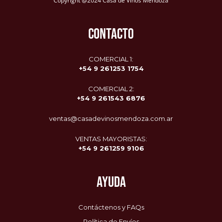
Copyright @2024 Casa de Vinos Mendoza
CONTACTO
COMERCIAL 1:
+54 9 261253 1754
COMERCIAL 2:
+54 9
261543 6876
ventas@casadevinosmendoza.com.ar
VENTAS MAYORISTAS:
+54 9 261259 9106
AYUDA
Contáctenos y FAQs
Política de Envíos