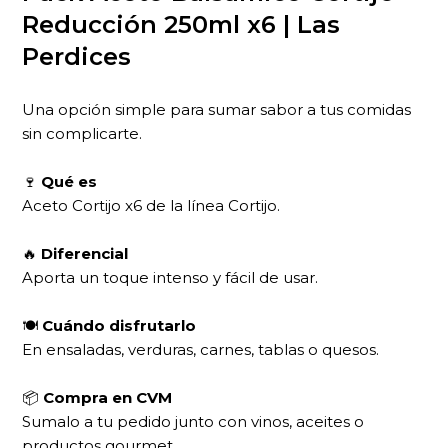
Reducción 250ml x6 | Las
Perdices
Una opción simple para sumar sabor a tus comidas
sin complicarte.
🍷
Qué es
Aceto Cortijo x6 de la línea Cortijo.
🔥
Diferencial
Aporta un toque intenso y fácil de usar.
🍽
Cuándo disfrutarlo
En ensaladas, verduras, carnes, tablas o quesos.
📦
Compra en CVM
Sumalo a tu pedido junto con vinos, aceites o
productos gourmet.