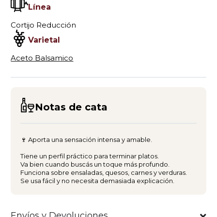
Línea
Cortijo Reducción
Varietal
Aceto Balsamico
Notas de cata
🍷 Aporta una sensación intensa y amable.
Tiene un perfil práctico para terminar platos.
Va bien cuando buscás un toque más profundo.
Funciona sobre ensaladas, quesos, carnes y verduras.
Se usa fácil y no necesita demasiada explicación.
Envíos y Devoluciones