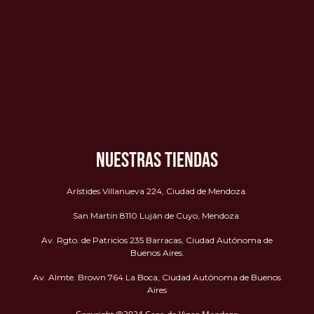
NUESTRAS TIENDAS
Arístides Villanueva 224, Ciudad de Mendoza.
San Martin 8110 Luján de Cuyo, Mendoza.
Av. Rgto. de Patricios 235 Barracas, Ciudad Autónoma de
Buenos Aires.
Av. Almte. Brown 764 La Boca, Ciudad Autónoma de Buenos
Aires