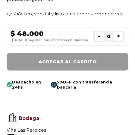
👉 Práctico, versátil y listo para tener siempre cerca.
$
48.000
-
+
($ 45.600) pagando con Transferencia Bancaria
AGREGAR AL CARRITO
Despacho en
5%OFF con transferencia
24hs
bancaria
Bodega
Viña Las Perdices