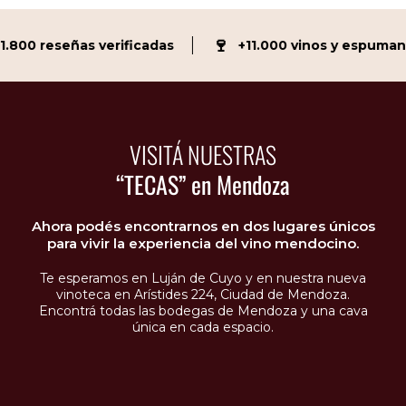
🍷
800 reseñas verificadas
+11.000 vinos y espumante
VISITÁ NUESTRAS
“TECAS” en Mendoza
Ahora podés encontrarnos en dos lugares únicos
para vivir la experiencia del vino mendocino.
Te esperamos en Luján de Cuyo y en nuestra nueva
vinoteca en Arístides 224, Ciudad de Mendoza.
Encontrá todas las bodegas de Mendoza y una cava
única en cada espacio.