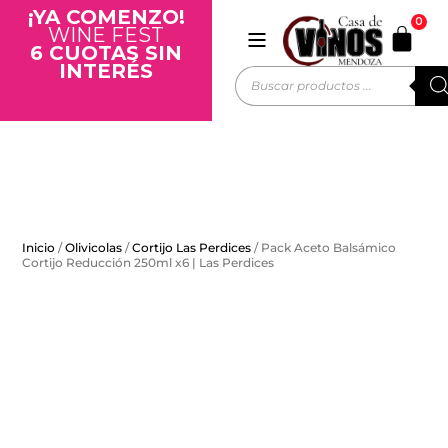
¡YA COMENZO!
0
WINE FEST
6 CUOTAS SIN
INTERÉS
Inicio
/
Olivicolas
/
Cortijo Las Perdices
/ Pack Aceto Balsámico
Cortijo Reducción 250ml x6 | Las Perdices