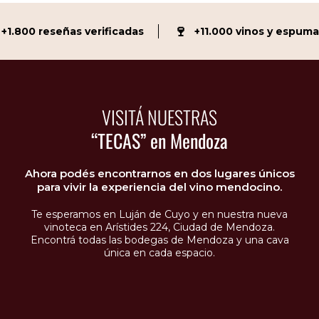
🍷
.800 reseñas verificadas
+11.000 vinos y espumant
VISITÁ NUESTRAS
“TECAS” en Mendoza
Ahora podés encontrarnos en dos lugares únicos
para vivir la experiencia del vino mendocino.
Te esperamos en Luján de Cuyo y en nuestra nueva
vinoteca en Arístides 224, Ciudad de Mendoza.
Encontrá todas las bodegas de Mendoza y una cava
única en cada espacio.