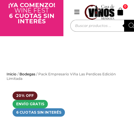
¡YA COMENZO!
0
WINE FEST
6 CUOTAS SIN
INTERÉS
Inicio
/
Bodegas
/ Pack Empresario Viña Las Perdices Edición
Limitada
20% OFF
ENVÍO GRATIS
6 CUOTAS SIN INTERÉS