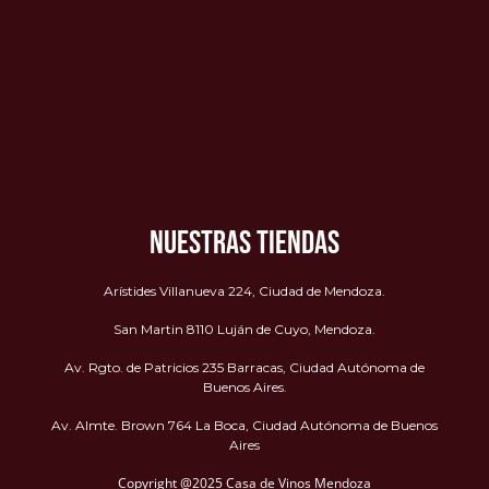
NUESTRAS TIENDAS
Arístides Villanueva 224, Ciudad de Mendoza.
San Martin 8110 Luján de Cuyo, Mendoza.
Av. Rgto. de Patricios 235 Barracas, Ciudad Autónoma de
Buenos Aires.
Av. Almte. Brown 764 La Boca, Ciudad Autónoma de Buenos
Aires
Copyright @2025 Casa de Vinos Mendoza