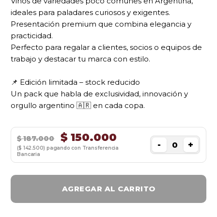
Vinos de variedades poco comunes en Argentina,
ideales para paladares curiosos y exigentes.
Presentación premium que combina elegancia y
practicidad.
Perfecto para regalar a clientes, socios o equipos de
trabajo y destacar tu marca con estilo.
📌 Edición limitada – stock reducido
Un pack que habla de exclusividad, innovación y
orgullo argentino 🇦🇷 en cada copa.
$
150.000
$
187.000
-
+
($ 142.500) pagando con Transferencia
Bancaria
AGREGAR AL CARRITO