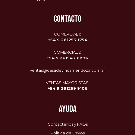
CONTACTO
COMERCIAL 1:
+54 9 261253 1754
COMERCIAL 2:
+54 9
261543 6876
ventas@casadevinosmendoza.com.ar
VENTAS MAYORISTAS:
+54 9 261259 9106
AYUDA
Contáctenos y FAQs
Política de Envíos