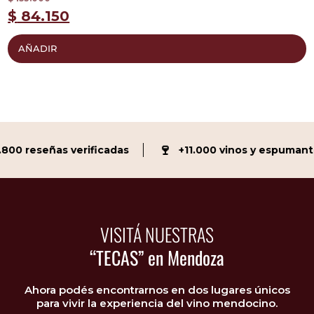
$
$
84.150
AÑADIR
🍷
00 reseñas verificadas
+11.000 vinos y espumante
VISITÁ NUESTRAS
“TECAS” en Mendoza
Ahora podés encontrarnos en dos lugares únicos
para vivir la experiencia del vino mendocino.