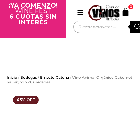
¡YA COMENZO!
0
WINE FEST
6 CUOTAS SIN
INTERÉS
Inicio
/
Bodegas
/
Ernesto Catena
/ Vino Animal Orgánico Cabernet
Sauvignon x6 unidades
45% OFF