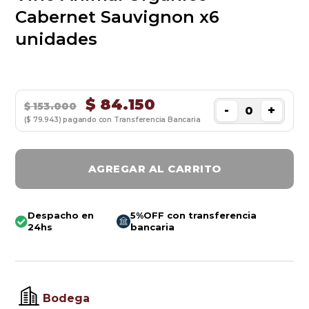
Cabernet Sauvignon x6
unidades
$
84.150
$
153.000
-
+
($ 79.943) pagando con Transferencia Bancaria
AGREGAR AL CARRITO
Despacho en
5%OFF con transferencia
24hs
bancaria
Bodega