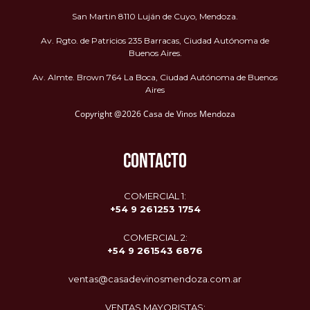
San Martin 8110 Luján de Cuyo, Mendoza.
Av. Rgto. de Patricios 235 Barracas, Ciudad Autónoma de
Buenos Aires.
Av. Almte. Brown 764 La Boca, Ciudad Autónoma de Buenos
Aires
Copyright @2026 Casa de Vinos Mendoza
CONTACTO
COMERCIAL 1:
+54 9 261253 1754
COMERCIAL 2:
+54 9
261543 6876
ventas@casadevinosmendoza.com.ar
VENTAS MAYORISTAS: