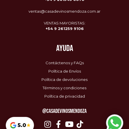
ventas@casadevinosmendoza.com.ar
VENTAS MAYORISTAS:
+54 9 261259 9106
AYUDA
Contáctenos y FAQs
Política de Envíos
Política de devoluciones
Términos y condiciones
Política de privacidad
@CASADEVINOSMENDOZA
Envío Gratis
$0 / $85.000
5.0
★