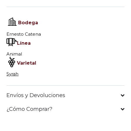
Bodega
Ernesto Catena
Línea
Animal
Varietal
Syrah
Envíos y Devoluciones
¿Cómo Comprar?