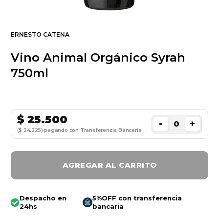
ERNESTO CATENA
Vino Animal Orgánico Syrah
750ml
$
25.500
-
+
($ 24.225) pagando con Transferencia Bancaria
AGREGAR AL CARRITO
Despacho en
5%OFF con transferencia
24hs
bancaria