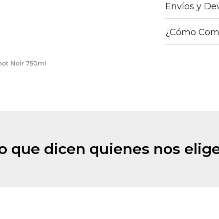
Envíos y De
¿Cómo Com
inot Noir 750ml
o que dicen quienes nos elig