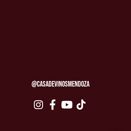
@CASADEVINOSMENDOZA