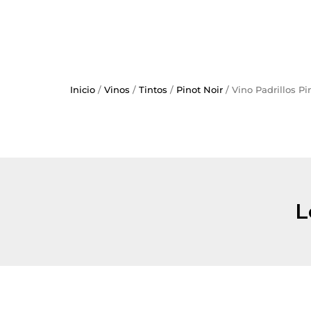
Inicio
/
Vinos
/
Tintos
/
Pinot Noir
/ Vino Padrillos P
L