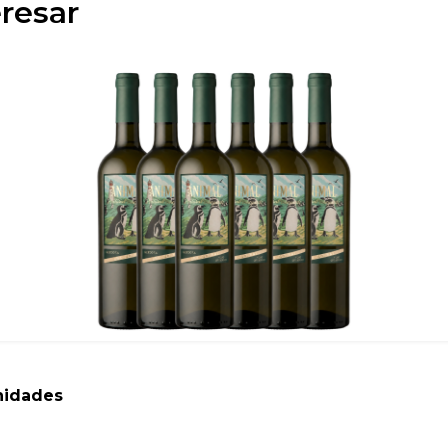
resar
nidades