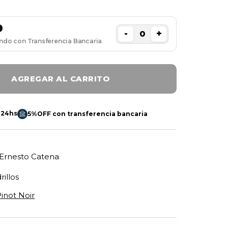
0
-
+
ando con Transferencia Bancaria
AGREGAR AL CARRITO
 24hs
5%OFF con transferencia bancaria
Ernesto Catena
rillos
inot Noir