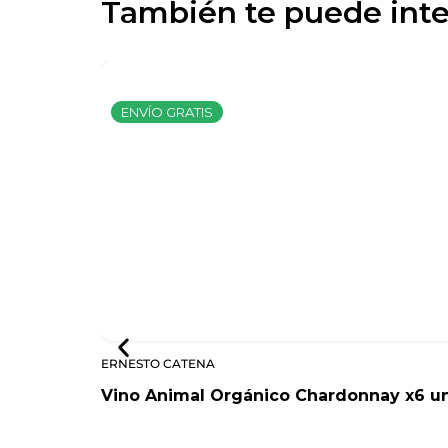
También te puede inte
ENVÍO GRATIS
ERNESTO CATENA
Vino Animal Orgánico Chardonnay x6 u