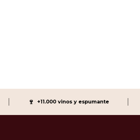
🍷

+11.000 vinos y espumante