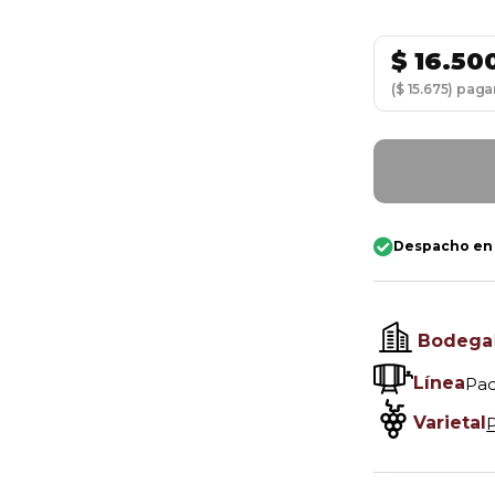
$
16.50
($ 15.675) pag
Despacho en
Bodega
Línea
Pad
Varietal
P