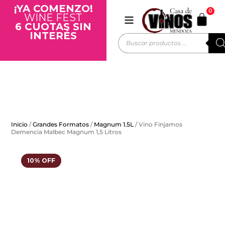
¡YA COMENZO!
0
WINE FEST
6 CUOTAS SIN
INTERÉS
Inicio
/
Grandes Formatos
/
Magnum 1.5L
/ Vino Finjamos
Demencia Malbec Magnum 1,5 Litros
10% OFF