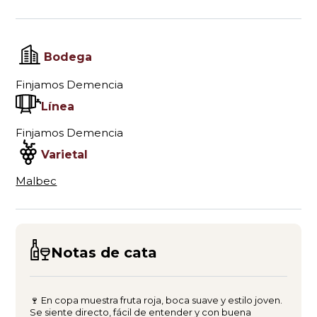
Bodega
Finjamos Demencia
Línea
Finjamos Demencia
Varietal
Malbec
Notas de cata
🍷 En copa muestra fruta roja, boca suave y estilo joven.
Se siente directo, fácil de entender y con buena