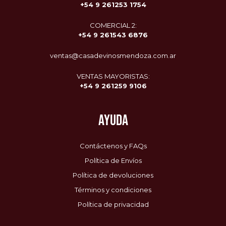
+54 9 261253 1754
COMERCIAL 2:
+54 9
261543 6876
ventas@casadevinosmendoza.com.ar
VENTAS MAYORISTAS:
+54 9 261259 9106
AYUDA
Contáctenos y FAQs
Política de Envíos
Política de devoluciones
Términos y condiciones
Política de privacidad