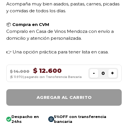
Acompaña muy bien asados, pastas, carnes, picadas
y comidas de todos los días.
📦
Compra en CVM
Compralo en Casa de Vinos Mendoza con envío a
domicilio y atención personalizada.
👉 Una opción práctica para tener lista en casa.
$
12.600
$
14.000
-
+
($ 11.970) pagando con Transferencia Bancaria
AGREGAR AL CARRITO
Despacho en
5%OFF con transferencia
24hs
bancaria