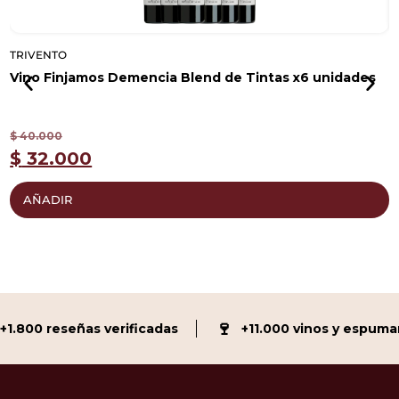
TRIVENTO
T
Vino Finjamos Demencia Blend de Tintas x6 unidades
V
$
40.000
$
$
32.000
AÑADIR
🍷
.800 reseñas verificadas
+11.000 vinos y espumant