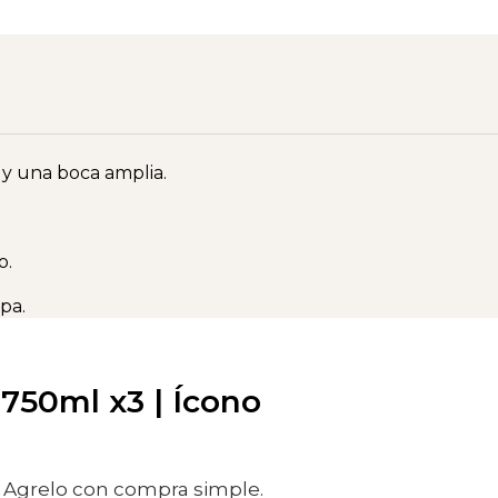
 y una boca amplia.
o.
pa.
750ml x3 | Ícono
e Agrelo con compra simple.