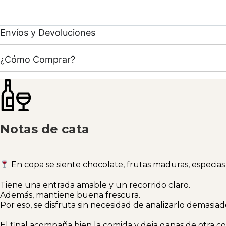
Envíos y Devoluciones
¿Cómo Comprar?
Notas de cata
En copa se siente chocolate, frutas maduras, especias
Tiene una entrada amable y un recorrido claro.
Además, mantiene buena frescura.
Por eso, se disfruta sin necesidad de analizarlo demasiad
El final acompaña bien la comida y deja ganas de otra co