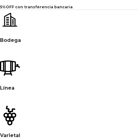
5%OFF con transferencia bancaria
Bodega
Línea
Varietal