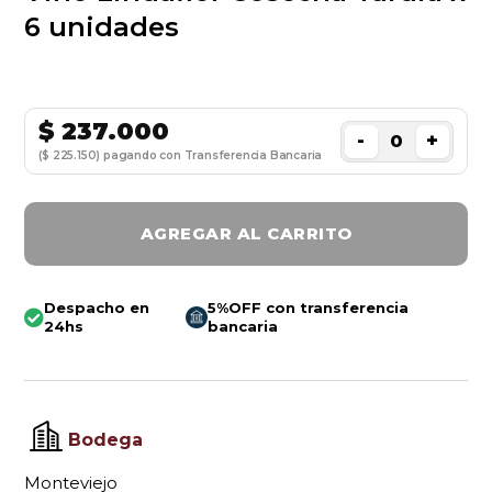
6 unidades
$
237.000
-
+
($ 225.150) pagando con Transferencia Bancaria
AGREGAR AL CARRITO
Despacho en
5%OFF con transferencia
24hs
bancaria
Bodega
Monteviejo