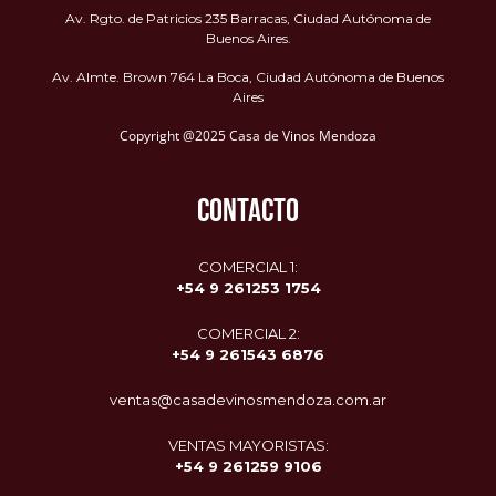
Av. Rgto. de Patricios 235 Barracas, Ciudad Autónoma de
Buenos Aires.
Av. Almte. Brown 764 La Boca, Ciudad Autónoma de Buenos
Aires
Copyright @2025 Casa de Vinos Mendoza
CONTACTO
COMERCIAL 1:
+54 9 261253 1754
COMERCIAL 2:
+54 9
261543 6876
ventas@casadevinosmendoza.com.ar
VENTAS MAYORISTAS:
+54 9 261259 9106