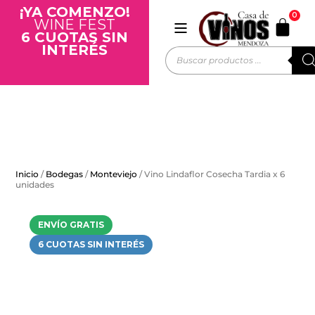
¡YA COMENZO!
0
WINE FEST
6 CUOTAS SIN
INTERÉS
Inicio
/
Bodegas
/
Monteviejo
/ Vino Lindaflor Cosecha Tardia x 6
unidades
ENVÍO GRATIS
6 CUOTAS SIN INTERÉS