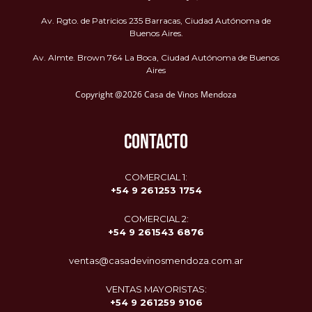
Av. Rgto. de Patricios 235 Barracas, Ciudad Autónoma de
Buenos Aires.
Av. Almte. Brown 764 La Boca, Ciudad Autónoma de Buenos
Aires
Copyright @2026 Casa de Vinos Mendoza
CONTACTO
COMERCIAL 1:
+54 9 261253 1754
COMERCIAL 2:
+54 9
261543 6876
ventas@casadevinosmendoza.com.ar
VENTAS MAYORISTAS:
+54 9 261259 9106