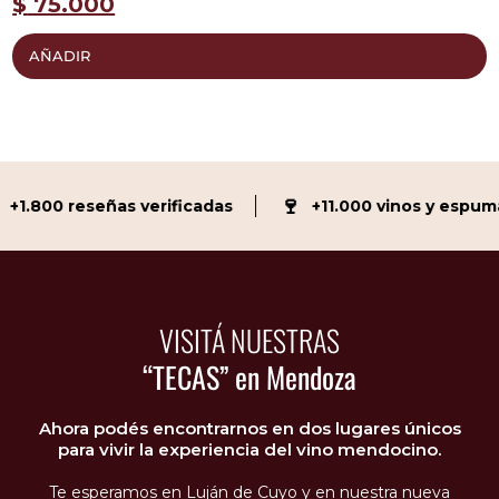
$
75.000
AÑADIR
🍷
+1.800 reseñas verificadas
+11.000 vinos y espuma
VISITÁ NUESTRAS
“TECAS” en Mendoza
Ahora podés encontrarnos en dos lugares únicos
para vivir la experiencia del vino mendocino.
Te esperamos en Luján de Cuyo y en nuestra nueva