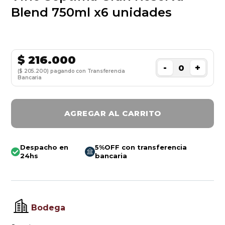
Blend 750ml x6 unidades
$
216.000
-
+
($ 205.200) pagando con Transferencia
Bancaria
AGREGAR AL CARRITO
Despacho en
5%OFF con transferencia
24hs
bancaria
Bodega