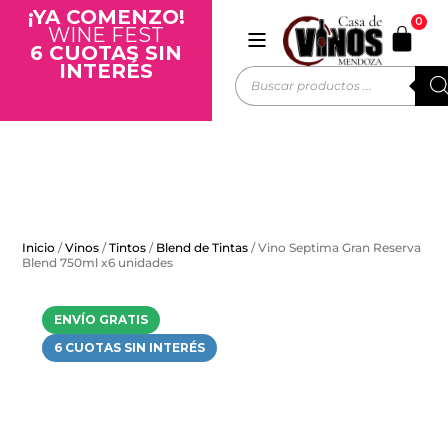
¡YA COMENZO!
0
WINE FEST
6 CUOTAS SIN
INTERÉS
Inicio
/
Vinos
/
Tintos
/
Blend de Tintas
/ Vino Septima Gran Reserva
Blend 750ml x6 unidades
ENVÍO GRATIS
6 CUOTAS SIN INTERÉS