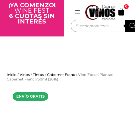
¡YA COMENZO!
0
WINE FEST
6 CUOTAS SIN
INTERÉS
Inicio
/
Vinos
/
Tintos
/
Cabernet Franc
/ Vino Zorzal Piantao
Cabernet Franc 750ml (2016)
ENVÍO GRATIS