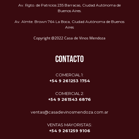
Av. Rgto. de Patricios 235 Barracas, Ciudad Autónoma de
Buenos Aires.
Av. Almte. Brown 764 La Boca, Ciudad Autónoma de Buenos
Aires
Copyright @2022 Casa de Vinos Mendoza
CONTACTO
COMERCIAL 1:
+54 9 261253 1754
COMERCIAL 2:
+54 9
261543 6876
ventas@casadevinosmendoza.com.ar
VENTAS MAYORISTAS:
+54 9 261259 9106