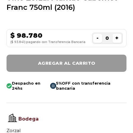
Franc 750ml (2016)
$
98.780
-
+
($ 93.841) pagando con Transferencia Bancaria
AGREGAR AL CARRITO
Despacho en
5%OFF con transferencia
24hs
bancaria
Bodega
Zorzal