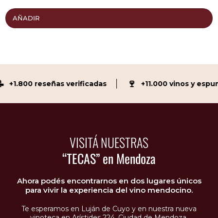
AÑADIR
🍷
+1.800 reseñas verificadas
+11.000 vinos y espum
VISITÁ NUESTRAS
“TECAS” en Mendoza
Ahora podés encontrarnos en dos lugares únicos
para vivir la experiencia del vino mendocino.
Te esperamos en Luján de Cuyo y en nuestra nueva
vinoteca en Arístides 224, Ciudad de Mendoza.