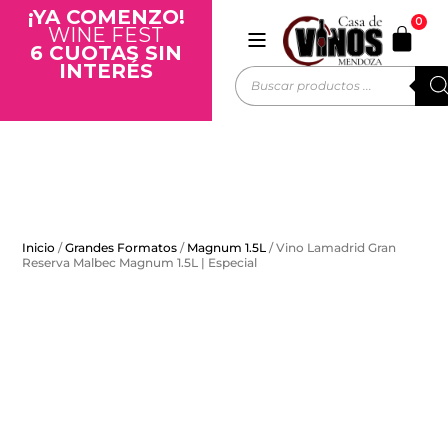
¡YA COMENZO!
0
WINE FEST
6 CUOTAS SIN
INTERÉS
Inicio
/
Grandes Formatos
/
Magnum 1.5L
/ Vino Lamadrid Gran
Reserva Malbec Magnum 1.5L | Especial