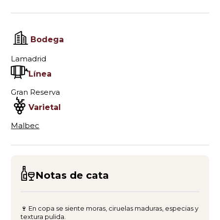
Bodega
Lamadrid
Línea
Gran Reserva
Varietal
Malbec
Notas de cata
🍷 En copa se siente moras, ciruelas maduras, especias y
textura pulida.