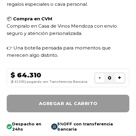
regalos especiales o cava personal.
📦
Compra en CVM
Compralo en Casa de Vinos Mendoza con envío
seguro y atención personalizada.
👉 Una botella pensada para momentos que
merecen algo distinto.
$
64.310
-
+
($ 61.095) pagando con Transferencia Bancaria
AGREGAR AL CARRITO
Despacho en
5%OFF con transferencia
24hs
bancaria