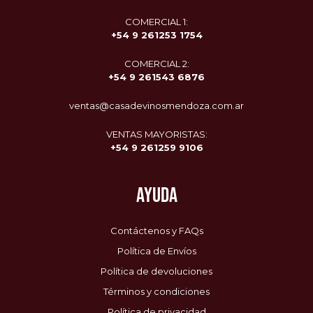
COMERCIAL 1:
+54 9 261253 1754
COMERCIAL 2:
+54 9
261543 6876
ventas@casadevinosmendoza.com.ar
VENTAS MAYORISTAS:
+54 9 261259 9106
AYUDA
Contáctenos y FAQs
Política de Envíos
Política de devoluciones
Términos y condiciones
Política de privacidad